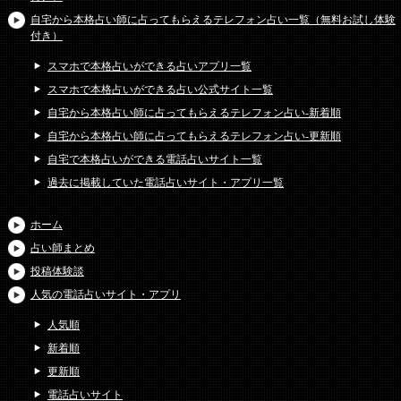
自宅から本格占い師に占ってもらえるテレフォン占い一覧（無料お試し体験
付き）
スマホで本格占いができる占いアプリ一覧
スマホで本格占いができる占い公式サイト一覧
自宅から本格占い師に占ってもらえるテレフォン占い-新着順
自宅から本格占い師に占ってもらえるテレフォン占い-更新順
自宅で本格占いができる電話占いサイト一覧
過去に掲載していた電話占いサイト・アプリ一覧
ホーム
占い師まとめ
投稿体験談
人気の電話占いサイト・アプリ
人気順
新着順
更新順
電話占いサイト