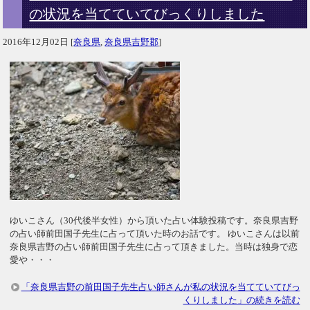
の状況を当てていてびっくりしました
2016年12月02日
[
奈良県
,
奈良県吉野郡
]
ゆいこさん（30代後半女性）から頂いた占い体験投稿です。奈良県吉野
の占い師前田国子先生に占って頂いた時のお話です。 ゆいこさんは以前
奈良県吉野の占い師前田国子先生に占って頂きました。当時は独身で恋
愛や・・・
「奈良県吉野の前田国子先生占い師さんが私の状況を当てていてびっ
くりしました」の続きを読む