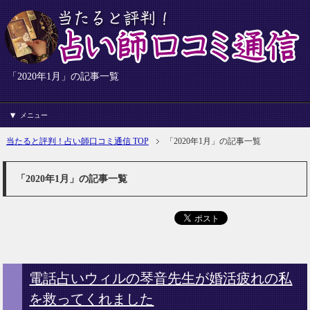
「2020年1月」の記事一覧
メニュー
当たると評判！占い師口コミ通信 TOP
「2020年1月」の記事一覧
「2020年1月」の記事一覧
電話占いウィルの琴音先生が婚活疲れの私
を救ってくれました