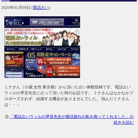
2020年01月09日
[
電話占い
]
ミナさん（33歳 女性 東京都）から頂いた占い体験投稿です。電話占い
ウィルの琴音先生に占って頂いた時のお話です。 ミナさんはなかなかプ
ロポーズされず、結婚する機会がありませんでした。 悩んだミナさん
は・・・
「電話占いウィルの琴音先生が婚活疲れの私を救ってくれました」の
続きを読む