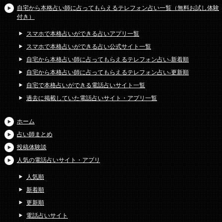
自宅から本格占い師に占ってもらえるテレフォン占い一覧（無料お試し体験
付き）
スマホで本格占いができる占いアプリ一覧
スマホで本格占いができる占い公式サイト一覧
自宅から本格占い師に占ってもらえるテレフォン占い-新着順
自宅から本格占い師に占ってもらえるテレフォン占い-更新順
自宅で本格占いができる電話占いサイト一覧
過去に掲載していた電話占いサイト・アプリ一覧
ホーム
占い師まとめ
投稿体験談
人気の電話占いサイト・アプリ
人気順
新着順
更新順
電話占いサイト