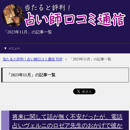
「2023年11月」の記事一覧
メニュー
当たると評判！占い師口コミ通信 TOP
「2023年11月」の記事一覧
「2023年11月」の記事一覧
将来に関して話が無く不安だったが、電話
占いヴェルニのロゼア先生のおかげで彼か