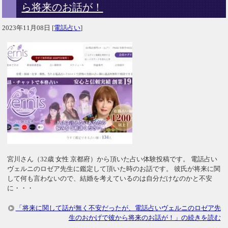
ら将来のお話が！
2023年11月08日
[
電話占い
]
宮川さん（32歳 女性 京都府）から頂いた占い体験投稿です。 電話占い
ヴェルニのロゼア先生に鑑定して頂いた時のお話です。 彼氏が将来に関
して何も言わないので、結婚を考えているのは自分だけなのかと不安
に・・・
「将来に関して話が無く不安だったが、電話占いヴェルニのロゼア先
生のおかげで彼から将来のお話が！」の続きを読む