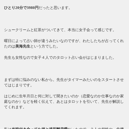
ひとり20分で3980円
だったと思います。
シュークリームと紅茶がついてきて、本当に女子会って感じです。
曜日によって占い師が違うみたいなのですが、わたしたちが占ってくれ
たのは
美海先生
という方でした。
先生も女性なので女子４人でのタロット占い会がはじまりました。
まずは特に悩みのない私から。先生がタイマーみたいのをスタートさせ
てはじまりです。
はじめに生年月日と何に対して聞きたいのか（恋愛なのか仕事なのか家
庭なのか）などを軽く伝えて、あとはタロットを引いて、先生が解説し
てくれます。