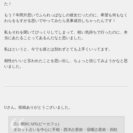
た！
もう７年間片思いでふられっぱなしの彼女だったのに、希望も何もなく
わらをもすがる思いでやってみたら見事成功しちゃったんです！
私もそれを聞いてびっくりしてしまって、軽い気持ちで行ったのに、本
当にあたることってあるんだなと思いました。
私はというと、今でも彼とは別れずとても上手くいってます。
相性がいいと言われたことを思い出し、ちょっと信じてみようかなと思
いました。
Uさん。投稿ありがとうございました。
占い館BCAFE(ビーカフェ)
タロット占いを中心に手相・西洋占星術・宿曜占星術・四柱