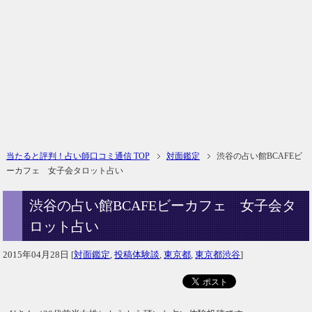
当たると評判！占い師口コミ通信 TOP
対面鑑定
渋谷の占い館BCAFEビ
ーカフェ 女子会タロット占い
渋谷の占い館BCAFEビーカフェ 女子会タ
ロット占い
2015年04月28日
[
対面鑑定
,
投稿体験談
,
東京都
,
東京都渋谷
]