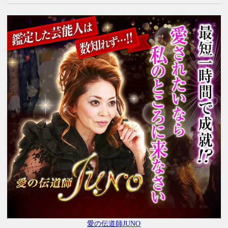
愛の伝道師JUNO