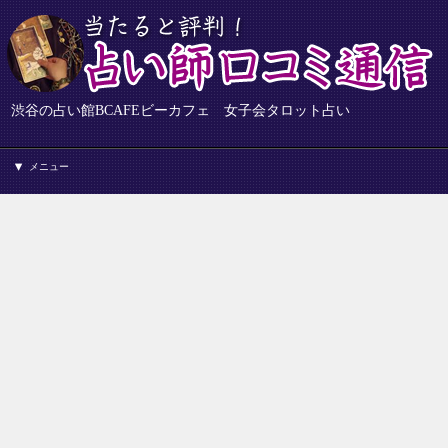
渋谷の占い館BCAFEビーカフェ 女子会タロット占い
メニュー