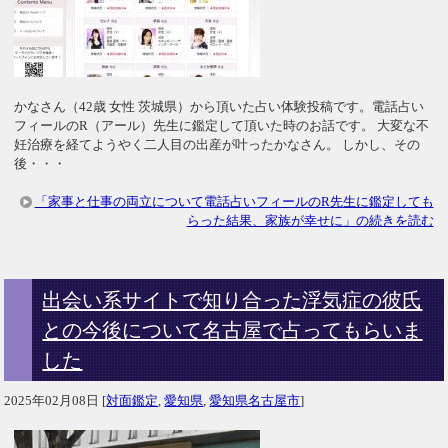
かなさん（42歳 女性 茨城県）から頂いた占い体験投稿です。電話占い
フィールのR（アール）先生に鑑定して頂いた時のお話です。 大変な不
妊治療を経てようやく二人目の出産が叶ったかなさん。 しかし、その
後・・・
「家事と仕事の両立について電話占いフィールのR先生に鑑定しても
らった結果、家族が幸せに」の続きを読む
出会い系サイトで知り合った浮気症の彼氏
との今後について名古屋で占ってもらいま
した
2025年02月08日
[
対面鑑定
,
愛知県
,
愛知県名古屋市
]