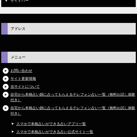
サイドバー
アドレス
メニュー
お問い合わせ
サイト更新情報
当サイトについて
自宅から本格占い師に占ってもらえるテレフォン占い一覧（無料お試し体験
付き）
自宅から本格占い師に占ってもらえるテレフォン占い一覧（無料お試し体験
付き）
スマホで本格占いができる占いアプリ一覧
スマホで本格占いができる占い公式サイト一覧