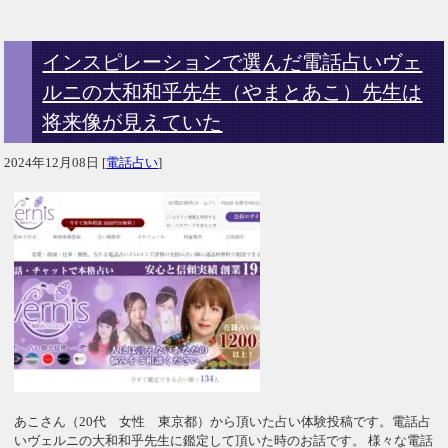
インスピレーションで選んだ電話占いヴェ
ルニの大和和乎先生（やまとあこ）先生は
将来像が見えていた
2024年12月08日
[
電話占い
]
あこさん（20代 女性 東京都）から頂いた占い体験投稿です。電話占
いヴェルニの大和和乎先生に鑑定して頂いた時のお話です。 様々な電話