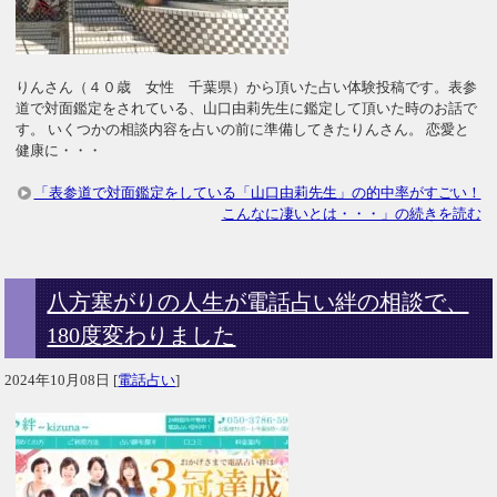
りんさん（４０歳 女性 千葉県）から頂いた占い体験投稿です。表参
道で対面鑑定をされている、山口由莉先生に鑑定して頂いた時のお話で
す。 いくつかの相談内容を占いの前に準備してきたりんさん。 恋愛と
健康に・・・
「表参道で対面鑑定をしている「山口由莉先生」の的中率がすごい！
こんなに凄いとは・・・」の続きを読む
八方塞がりの人生が電話占い絆の相談で、
180度変わりました
2024年10月08日
[
電話占い
]