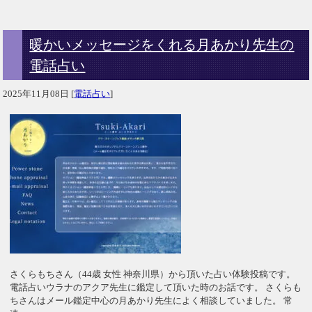
暖かいメッセージをくれる月あかり先生の
電話占い
2025年11月08日
[
電話占い
]
さくらもちさん（44歳 女性 神奈川県）から頂いた占い体験投稿です。
電話占いウラナのアクア先生に鑑定して頂いた時のお話です。 さくらも
ちさんはメール鑑定中心の月あかり先生によく相談していました。 常