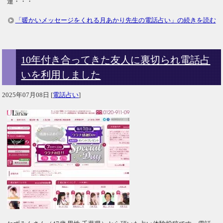
連・・・
「暖かいメッセージをくれる月あかり先生の電話占い」の続きを読む
10年付き合ってきた友人に裏切られ電話占
いを利用しました
2025年07月08日
[
電話占い
]