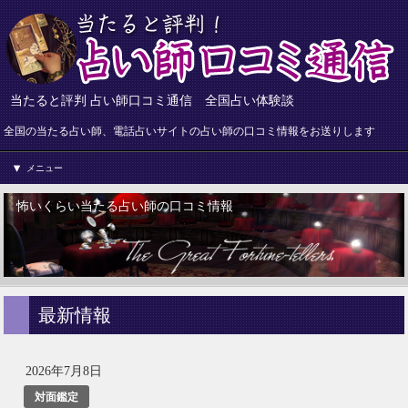
当たると評判 占い師口コミ通信 全国占い体験談
全国の当たる占い師、電話占いサイトの占い師の口コミ情報をお送りします
メニュー
怖いくらい当たる占い師の口コミ情報
最新情報
2026年7月8日
対面鑑定