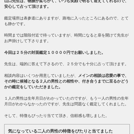
山口先生は、物腰が柔らかく、いつも笑顔で明るく迎えてくれるので、
安心して占って頂けます。
鑑定場所は表参道にありますが、路地に入ったところにあるので、とて
も静かです。
時間までは階段付近で待っていますが、時間になると扉を開けて先生が
お声掛けして下さります。
今回は２５分の対面鑑定１００００円でお願いしました。
先生は、端的に答えて下さるので、２５分でも十分に占って頂けます。
相談内容はいくつか用意していましたが、
メインの相談は恋愛の事で、
その時に候補となる２人の男性との相性や、付き合うまでに至るかどう
かの鑑定をしていただきました。
１人の男性は生年月日がわかっていたのですが、もう一人の男性の生年
月日がわからなかったのですが、先生は問題なく鑑定してくれました。
そして、特徴もぴったり当てて頂き、信頼感も増しました。
気になっている二人の男性の特徴をぴたりと当てました