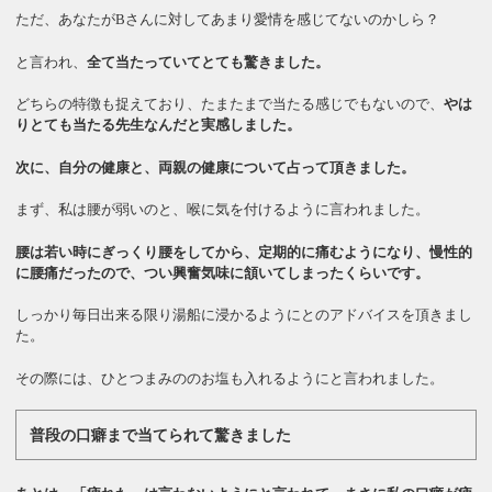
ただ、あなたがBさんに対してあまり愛情を感じてないのかしら？
と言われ、
全て当たっていてとても驚きました。
どちらの特徴も捉えており、たまたまで当たる感じでもないので、
やは
りとても当たる先生なんだと実感しました。
次に、自分の健康と、両親の健康について占って頂きました。
まず、私は腰が弱いのと、喉に気を付けるように言われました。
腰は若い時にぎっくり腰をしてから、定期的に痛むようになり、慢性的
に腰痛だったので、つい興奮気味に頷いてしまったくらいです。
しっかり毎日出来る限り湯船に浸かるようにとのアドバイスを頂きまし
た。
その際には、ひとつまみののお塩も入れるようにと言われました。
普段の口癖まで当てられて驚きました