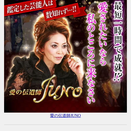
愛の伝道師JUNO