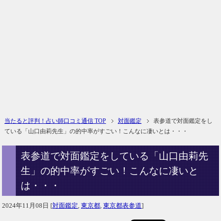
当たると評判！占い師口コミ通信 TOP
対面鑑定
表参道で対面鑑定をし
ている「山口由莉先生」の的中率がすごい！こんなに凄いとは・・・
表参道で対面鑑定をしている「山口由莉先
生」の的中率がすごい！こんなに凄いと
は・・・
2024年11月08日
[
対面鑑定
,
東京都
,
東京都表参道
]