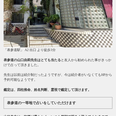
「表参道駅」 A2 出口 より徒歩3分
表参道の山口由莉先生はとても当たる
と友人から勧められた事がきっか
けで占って頂きました。
先生は以前は紹介制だったようですが、今は紹介者がいなくてもHPから
予約可能なようです。
鑑定は、四柱推命、姓名判断、霊視で鑑定して頂けます。
表参道の一等地で占いをしていただけます