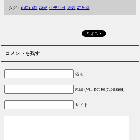
タグ：
山口由莉
,
恋愛
,
生年月日
,
病気
,
表参道
コメントを残す
名前
Mail (will not be published)
サイト