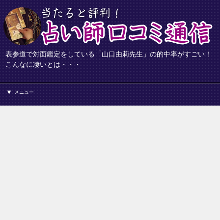
表参道で対面鑑定をしている「山口由莉先生」の的中率がすごい！
こんなに凄いとは・・・
メニュー