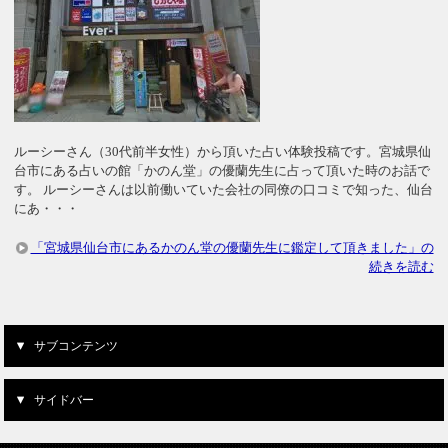
ルーシーさん（30代前半女性）から頂いた占い体験投稿です。宮城県仙
台市にある占いの館「かのん堂」の優蘭先生に占って頂いた時のお話で
す。 ルーシーさんは以前働いていた会社の同僚の口コミで知った、仙台
にあ・・・
「宮城県仙台市にあるかのん堂の優蘭先生に鑑定して頂きました」の
続きを読む
サブコンテンツ
サイドバー