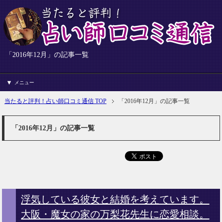
「2016年12月」の記事一覧
メニュー
当たると評判！占い師口コミ通信 TOP
「2016年12月」の記事一覧
「2016年12月」の記事一覧
浮気している彼女と結婚を考えています。
大阪・魔女の家の万梨花先生に恋愛相談。