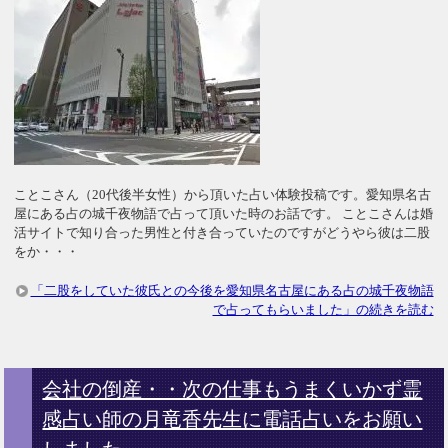
ことこさん（20代後半女性）から頂いた占い体験投稿です。愛知県名古
屋にある占の城千夜物語で占って頂いた時のお話です。 ことこさんは婚
活サイトで知り合った男性と付き合っていたのですがどうやら彼は二股
をか・・・
「二股をしていた彼氏との今後を愛知県名古屋にある占の城千夜物語
で占ってもらいました」の続きを読む
会社の倒産・・次の仕事もうまくいかず霊
感占い師の月竜香先生に電話占いをお願い