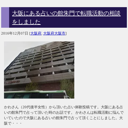
大阪にある占いの館朱門で転職活動の相談
をしました
2016年12月07日
[
大阪府
,
大阪府大阪市
]
かわさん（20代後半女性）から頂いた占い体験投稿です。大阪にある占
いの館朱門で占って頂いた時のお話です。 かわさんは転職活動に悩んで
いていたので大阪にある占いの館朱門で占って頂くことにしました。大
阪で・・・