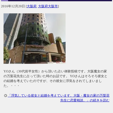
2016年12月20日
[
大阪府
,
大阪府大阪市
]
Y.Oさん（30代前半女性）から頂いた占い体験投稿です。大阪魔女の家
の万梨花先生に占って頂いた時のお話です。 Y.Oさんはそろそろ彼女と
の結婚を考えていたのですが、その彼女に浮気をされてしまいまし
た。・・・
「浮気している彼女と結婚を考えています。大阪・魔女の家の万梨花
先生に恋愛相談。」の続きを読む