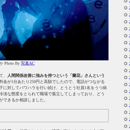
hoto By
写真AC
て、
人間関係改善に強みを持つという「蘭花」さんという
料金が1分あたり250円と高額でしたので、電話がつながる
下に対してパワハラを行い続け、とうとう社員1名をうつ病
冷淡な態度をとられて職場で孤立してしまっており、どう
ができるか相談しました。