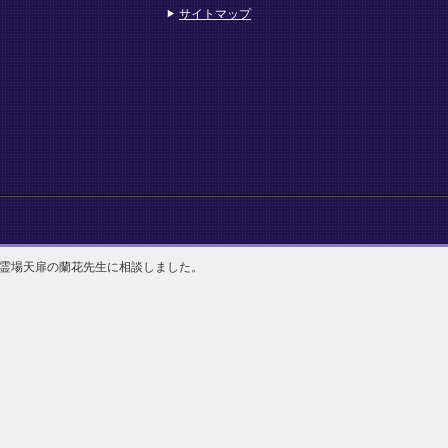
サイトマップ
霊場天扉の蘭花先生に相談しました。