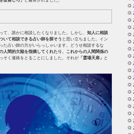
を改善しろ」
と厳命されました。
って、誰かに相談したくなりました。しかし、
知人に相談
ついて相談できる占い師を探そう
と思い立ちました。イン
った占い師の方がいらっしゃいます。どうせ相談するな
の人間的欠陥を指摘してくれたり、これからの人間関係の
っそく連絡をとることにしました。それが
「霊場天扉」
と