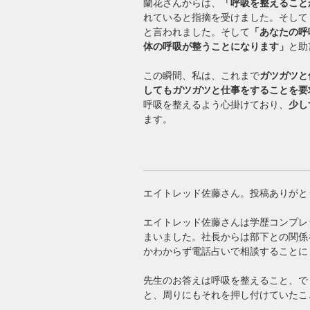
蘭花さんからは、
「呼吸を整えること
れていると指摘を受けました。そして
と言われました。そして
「あなたの呼
体の呼吸が整うことになります」
と助
この瞬間、私は、これまで
ガツガツと
してもガツガツと仕事をすることを要
呼吸を整えるよう心掛けており、
少し
ます。
エイトレッド佐藤さん。投稿ありがと
エイトレッド佐藤さんは学歴コンプレ
まいました。社長からは部下との関係
かわからず電話占いで相談することに
先生のお答えは呼吸を整えること、で
と、周りにもそれを押し付けていたこ