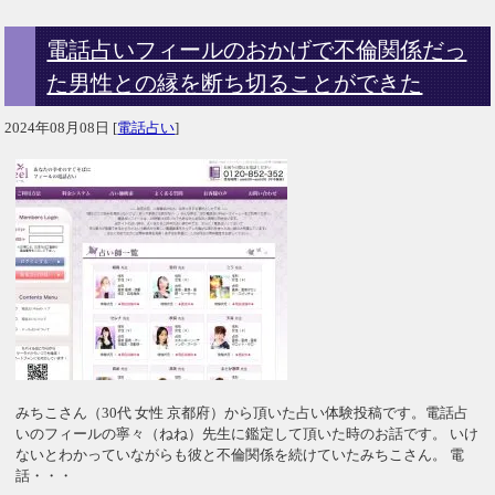
電話占いフィールのおかげで不倫関係だっ
た男性との縁を断ち切ることができた
2024年08月08日
[
電話占い
]
みちこさん（30代 女性 京都府）から頂いた占い体験投稿です。電話占
いのフィールの寧々（ねね）先生に鑑定して頂いた時のお話です。 いけ
ないとわかっていながらも彼と不倫関係を続けていたみちこさん。 電
話・・・