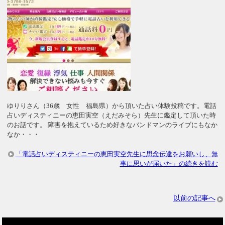
ゆりりさん（36歳 女性 福島県）から頂いた占い体験投稿です。電話
占いディスティニーの恵田実空（えだみそら）先生に鑑定して頂いた時
のお話です。 障害を抱えているため好きなバンドマンのライブにもなか
なか・・・
「電話占いディスティニーの恵田実空先生に思念伝達をお願いし、無
事に思いが届いた」の続きを読む
以前の記事へ