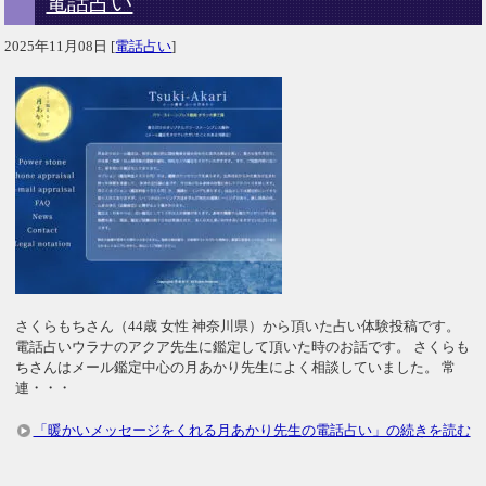
電話占い
2025年11月08日
[
電話占い
]
さくらもちさん（44歳 女性 神奈川県）から頂いた占い体験投稿です。
電話占いウラナのアクア先生に鑑定して頂いた時のお話です。 さくらも
ちさんはメール鑑定中心の月あかり先生によく相談していました。 常
連・・・
「暖かいメッセージをくれる月あかり先生の電話占い」の続きを読む