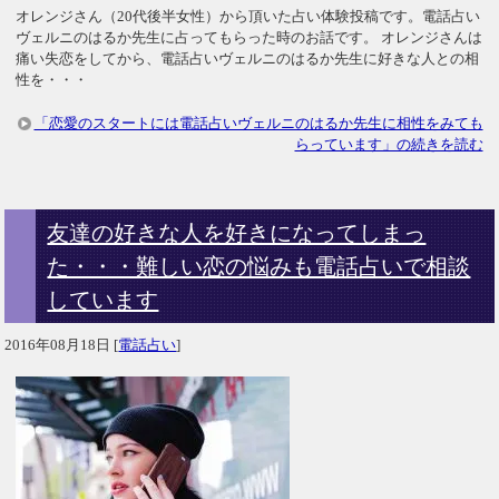
オレンジさん（20代後半女性）から頂いた占い体験投稿です。電話占い
ヴェルニのはるか先生に占ってもらった時のお話です。 オレンジさんは
痛い失恋をしてから、電話占いヴェルニのはるか先生に好きな人との相
性を・・・
「恋愛のスタートには電話占いヴェルニのはるか先生に相性をみても
らっています」の続きを読む
友達の好きな人を好きになってしまっ
た・・・難しい恋の悩みも電話占いで相談
しています
2016年08月18日
[
電話占い
]