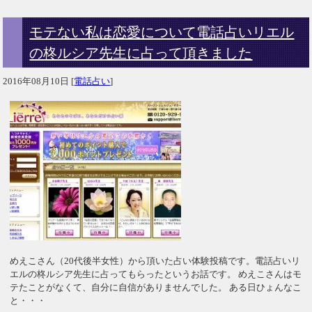
モテない私は恋愛について電話占いリエル
の柊ルシア先生に占って頂きました
2016年08月10日
[
電話占い
]
めえこさん（20代後半女性）から頂いた占い体験投稿です。電話占いリ
エルの柊ルシア先生に占ってもらったというお話です。 めえこさんはモ
テたことがなくて、自分に自信がありませんでした。 ある日ひょんなこ
と・・・