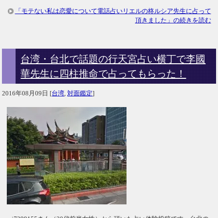
「モテない私は恋愛について電話占いリエルの柊ルシア先生に占って
頂きました」の続きを読む
台湾・台北で話題の行天宮占い横丁で李國
華先生に四柱推命で占ってもらった！
2016年08月09日
[
台湾
,
対面鑑定
]