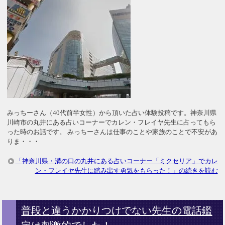
みっちーさん（40代前半女性）から頂いた占い体験投稿です。神奈川県
川崎市の丸井にある占いコーナーでカレン・フレイヤ先生に占ってもら
った時のお話です。 みっちーさんは仕事のことや家族のことで不安があ
りま・・・
「神奈川県・溝の口の丸井にある占いコーナー「ミクセリア」でカレ
ン・フレイヤ先生に踏み出す勇気をもらった！」の続きを読む
普段と違うかかりつけでない先生の電話鑑