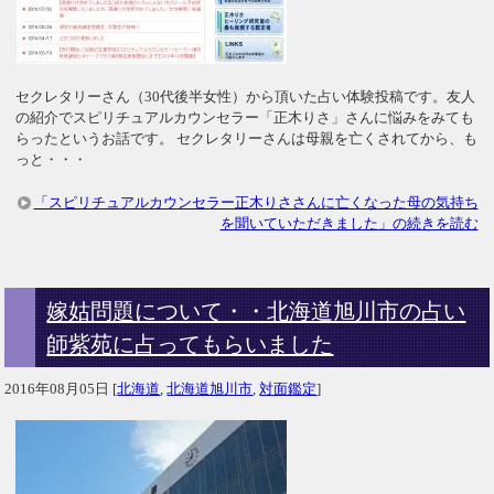
セクレタリーさん（30代後半女性）から頂いた占い体験投稿です。友人
の紹介でスピリチュアルカウンセラー「正木りさ」さんに悩みをみても
らったというお話です。 セクレタリーさんは母親を亡くされてから、も
っと・・・
「スピリチュアルカウンセラー正木りささんに亡くなった母の気持ち
を聞いていただきました」の続きを読む
嫁姑問題について・・北海道旭川市の占い
師紫苑に占ってもらいました
2016年08月05日
[
北海道
,
北海道旭川市
,
対面鑑定
]