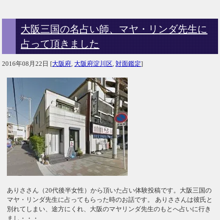
大阪三国の名占い師、マヤ・リンダ先生に
占って頂きました
2016年08月22日
[
大阪府
,
大阪府淀川区
,
対面鑑定
]
ありささん（20代後半女性）から頂いた占い体験投稿です。大阪三国の
マヤ・リンダ先生に占ってもらった時のお話です。 ありささんは彼氏と
別れてしまい、途方にくれ、大阪のマヤリンダ先生のもとへ占いに行き
まし・・・