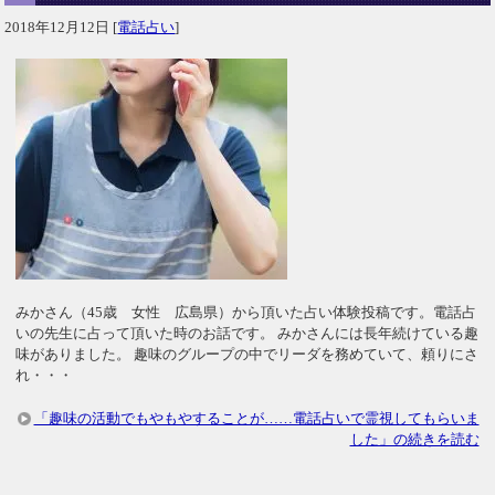
2018年12月12日
[
電話占い
]
みかさん（45歳 女性 広島県）から頂いた占い体験投稿です。電話占
いの先生に占って頂いた時のお話です。 みかさんには長年続けている趣
味がありました。 趣味のグループの中でリーダを務めていて、頼りにさ
れ・・・
「趣味の活動でもやもやすることが……電話占いで霊視してもらいま
した」の続きを読む