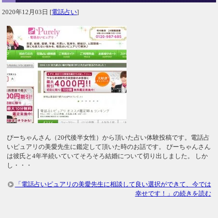
2020年12月03日
[
電話占い
]
ぴーちゃんさん（20代後半女性）から頂いた占い体験投稿です。電話占
いピュアリの美愛先生に鑑定して頂いた時のお話です。 ぴーちゃんさん
は彼氏と4年半続いていてそろそろ結婚について切り出しました。 しか
し・・・
「電話占いピュアリの美愛先生に相談して良い選択ができて、今では
幸せです！」の続きを読む