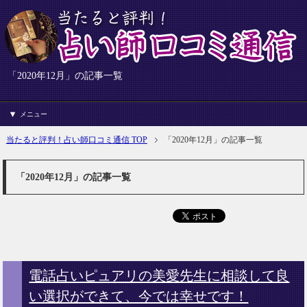
「2020年12月」の記事一覧
メニュー
当たると評判！占い師口コミ通信 TOP
「2020年12月」の記事一覧
「2020年12月」の記事一覧
電話占いピュアリの美愛先生に相談して良
い選択ができて、今では幸せです！