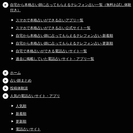
自宅から本格占い師に占ってもらえるテレフォン占い一覧（無料お試し体験
付き）
スマホで本格占いができる占いアプリ一覧
スマホで本格占いができる占い公式サイト一覧
自宅から本格占い師に占ってもらえるテレフォン占い-新着順
自宅から本格占い師に占ってもらえるテレフォン占い-更新順
自宅で本格占いができる電話占いサイト一覧
過去に掲載していた電話占いサイト・アプリ一覧
ホーム
占い師まとめ
投稿体験談
人気の電話占いサイト・アプリ
人気順
新着順
更新順
電話占いサイト