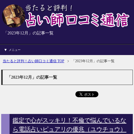
「2023年12月」の記事一覧
メニュー
当たると評判！占い師口コミ通信 TOP
「2023年12月」の記事一覧
「2023年12月」の記事一覧
鑑定で心がスッキリ！不倫で悩んでいるな
ら電話占いピュアリの優兆（ユウチョウ）