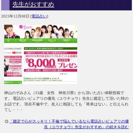
先生がおすすめ
2023年12月08日
[
電話占い
]
神山のぞみさん（33歳 女性 神奈川県）から頂いた占い体験投稿で
す。 電話占いピュアリの優兆（ユウチョウ）先生に鑑定して頂いた時の
お話です。 現在不倫中で、友人に相談しても「将来はない」と伝えられ
てし・・・
「鑑定で心がスッキリ！不倫で悩んでいるなら電話占いピュアリの優
兆（ユウチョウ）先生がおすすめ」の続きを読む