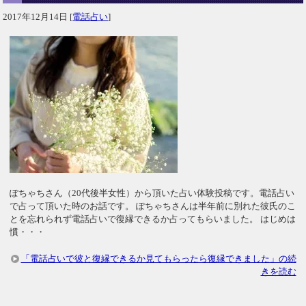
2017年12月14日
[
電話占い
]
ぽちゃちさん（20代後半女性）から頂いた占い体験投稿です。電話占い
で占って頂いた時のお話です。 ぽちゃちさんは半年前に別れた彼氏のこ
とを忘れられず電話占いで復縁できるか占ってもらいました。 はじめは
慣・・・
「電話占いで彼と復縁できるか見てもらったら復縁できました」の続
きを読む