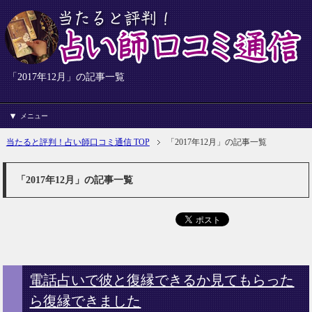
「2017年12月」の記事一覧
メニュー
当たると評判！占い師口コミ通信 TOP
「2017年12月」の記事一覧
「2017年12月」の記事一覧
電話占いで彼と復縁できるか見てもらった
ら復縁できました