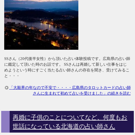
SSさん（20代後半女性）から頂いた占い体験投稿です。広島県の占い師
に鑑定して頂いた時のお話です。 SSさんは再婚して新しい仕事をはじ
めようという時にすごく当たる占い師さんの存在を聞き、受けてみるこ
と・・・
「大殺界の年なので不安で・・・・広島県のタロットカードの占い師
さんに生まれて初めて占いを受けました」の続きを読む
再婚に子供のことについてなど、何度もお
世話になっている北海道の占い師さん