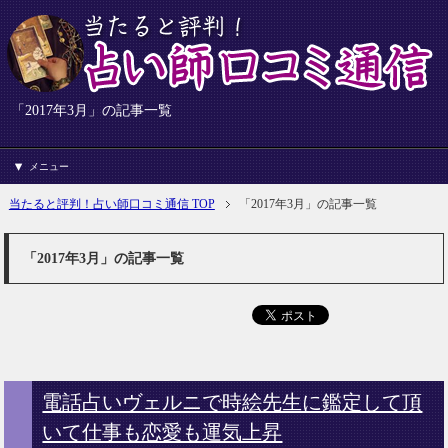
「2017年3月」の記事一覧
メニュー
当たると評判！占い師口コミ通信 TOP
「2017年3月」の記事一覧
「2017年3月」の記事一覧
電話占いヴェルニで時絵先生に鑑定して頂
いて仕事も恋愛も運気上昇