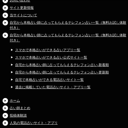
お問い合わせ
サイト更新情報
当サイトについて
自宅から本格占い師に占ってもらえるテレフォン占い一覧（無料お試し体験
付き）
自宅から本格占い師に占ってもらえるテレフォン占い一覧（無料お試し体験
付き）
スマホで本格占いができる占いアプリ一覧
スマホで本格占いができる占い公式サイト一覧
自宅から本格占い師に占ってもらえるテレフォン占い-新着順
自宅から本格占い師に占ってもらえるテレフォン占い-更新順
自宅で本格占いができる電話占いサイト一覧
過去に掲載していた電話占いサイト・アプリ一覧
ホーム
占い師まとめ
投稿体験談
人気の電話占いサイト・アプリ