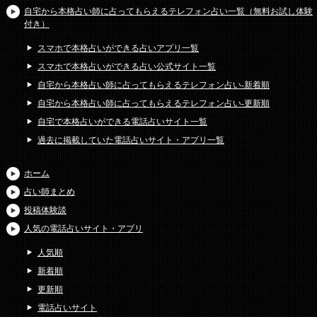
自宅から本格占い師に占ってもらえるテレフォン占い一覧（無料お試し体験
付き）
スマホで本格占いができる占いアプリ一覧
スマホで本格占いができる占い公式サイト一覧
自宅から本格占い師に占ってもらえるテレフォン占い-新着順
自宅から本格占い師に占ってもらえるテレフォン占い-更新順
自宅で本格占いができる電話占いサイト一覧
過去に掲載していた電話占いサイト・アプリ一覧
ホーム
占い師まとめ
投稿体験談
人気の電話占いサイト・アプリ
人気順
新着順
更新順
電話占いサイト