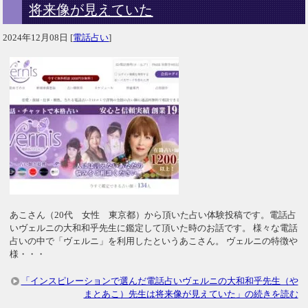
将来像が見えていた
2024年12月08日
[
電話占い
]
あこさん（20代 女性 東京都）から頂いた占い体験投稿です。電話占
いヴェルニの大和和乎先生に鑑定して頂いた時のお話です。 様々な電話
占いの中で「ヴェルニ」を利用したというあこさん。 ヴェルニの特徴や
様・・・
「インスピレーションで選んだ電話占いヴェルニの大和和乎先生（や
まとあこ）先生は将来像が見えていた」の続きを読む