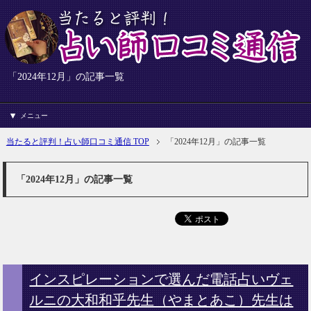
「2024年12月」の記事一覧
メニュー
当たると評判！占い師口コミ通信 TOP
「2024年12月」の記事一覧
「2024年12月」の記事一覧
インスピレーションで選んだ電話占いヴェ
ルニの大和和乎先生（やまとあこ）先生は