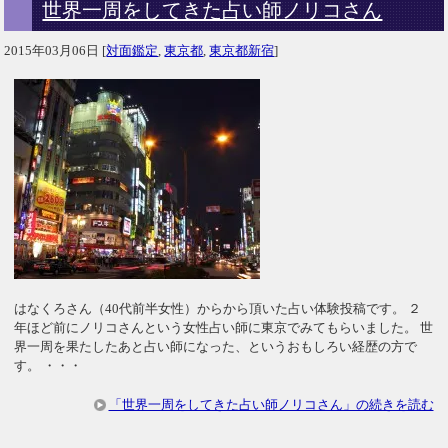
世界一周をしてきた占い師ノリコさん
2015年03月06日
[
対面鑑定
,
東京都
,
東京都新宿
]
はなくろさん（40代前半女性）からから頂いた占い体験投稿です。 ２
年ほど前にノリコさんという女性占い師に東京でみてもらいました。 世
界一周を果たしたあと占い師になった、というおもしろい経歴の方で
す。 ・・・
「世界一周をしてきた占い師ノリコさん」の続きを読む