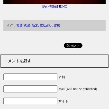
愛の伝道師JUNO
タグ：
常連
,
恋愛
,
新米
,
電話占い
,
霊感
コメントを残す
名前
Mail (will not be published)
サイト