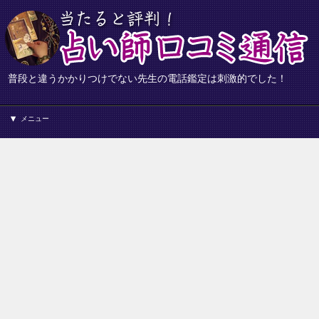
普段と違うかかりつけでない先生の電話鑑定は刺激的でした！
メニュー