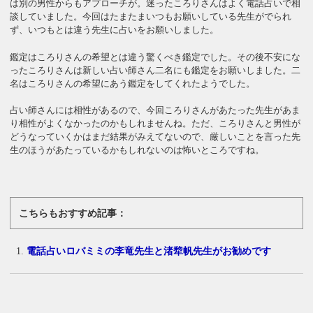
は別の男性からもアプローチが。迷ったころりさんはよく電話占いで相
談していました。今回はたまたまいつもお願いしている先生がでられ
ず、いつもとは違う先生に占いをお願いしました。
鑑定はころりさんの希望とは違う驚くべき鑑定でした。その後不安にな
ったころりさんは新しい占い師さん二名にも鑑定をお願いしました。二
名はころりさんの希望にあう鑑定をしてくれたようでした。
占い師さんには相性があるので、今回ころりさんがあたった先生があま
り相性がよくなかったのかもしれませんね。ただ、ころりさんと男性が
どうなっていくかはまだ結果がみえてないので、厳しいことを言った先
生のほうがあたっているかもしれないのは怖いところですね。
こちらもおすすめ記事：
電話占いロバミミの李竜先生と渚犂帆先生がお勧めです