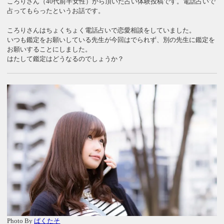
ころりさん（40代前半女性）から頂いた占い体験投稿です。電話占いで
占ってもらったというお話です。
ころりさんはちょくちょく電話占いで恋愛相談をしていました。
いつも鑑定をお願いしている先生が今回はでられず、別の先生に鑑定を
お願いすることにしました。
はたして鑑定はどうなるのでしょうか？
Photo By
ぱくたそ