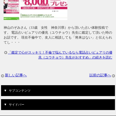
神山のぞみさん（33歳 女性 神奈川県）から頂いた占い体験投稿で
す。 電話占いピュアリの優兆（ユウチョウ）先生に鑑定して頂いた時の
お話です。 現在不倫中で、友人に相談しても「将来はない」と伝えられ
てし・・・
「鑑定で心がスッキリ！不倫で悩んでいるなら電話占いピュアリの優
兆（ユウチョウ）先生がおすすめ」の続きを読む
新しい記事へ
以前の記事へ
サブコンテンツ
サイドバー