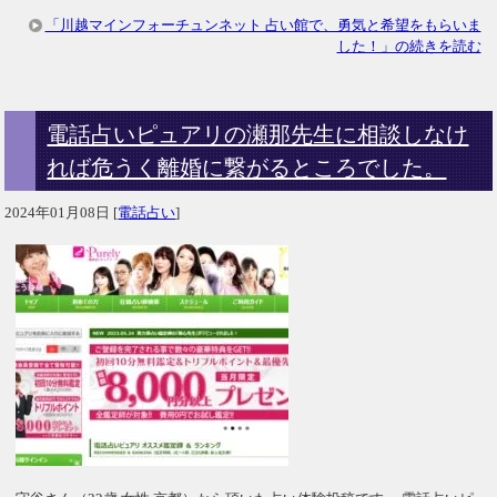
「川越マインフォーチュンネット 占い館で、勇気と希望をもらいま
した！」の続きを読む
電話占いピュアリの瀬那先生に相談しなけ
れば危うく離婚に繋がるところでした。
2024年01月08日
[
電話占い
]