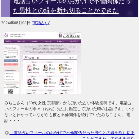
電話占いフィールのおかげで不倫関係だっ
た男性との縁を断ち切ることができた
2024年08月08日
[
電話占い
]
みちこさん（30代 女性 京都府）から頂いた占い体験投稿です。電話占
いのフィールの寧々（ねね）先生に鑑定して頂いた時のお話です。 いけ
ないとわかっていながらも彼と不倫関係を続けていたみちこさん。 電
話・・・
「電話占いフィールのおかげで不倫関係だった男性との縁を断ち切る
ことができた」の続きを読む