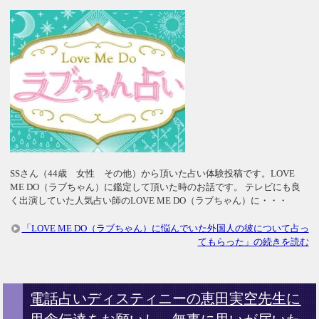
SSさん（44歳 女性 その他）から頂いた占い体験投稿です。LOVE
ME DO（ラブちゃん）に鑑定して頂いた時のお話です。 テレビにも良
く出演していた人気占い師のLOVE ME DO（ラブちゃん）に・・・
「LOVE ME DO（ラブちゃん）に悩んでいた外国人の彼について占っ
てもらった」の続きを読む
電話占いディスティニーの恵田実空先生に