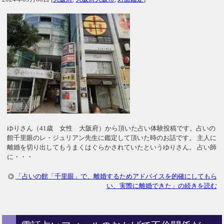
ゆりさん（41歳 女性 大阪府）から頂いた占い体験投稿です。占いの
館千里眼のレ・ジュリアン先生に鑑定して頂いた時のお話です。 主人に
離婚を切り出してもうまくはぐらかされていたというゆりさん。 占い師
に・・・
「占いの館「千里眼」で、離婚するためアドバイスを的確にしてもら
い、実際に離婚できた」の続きを読む