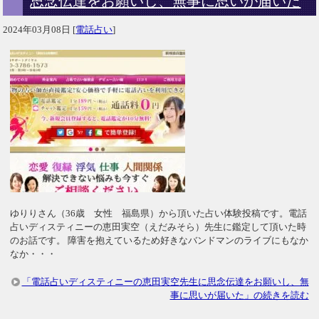
思念伝達をお願いし、無事に思いが届いた
2024年03月08日
[
電話占い
]
ゆりりさん（36歳 女性 福島県）から頂いた占い体験投稿です。電話
占いディスティニーの恵田実空（えだみそら）先生に鑑定して頂いた時
のお話です。 障害を抱えているため好きなバンドマンのライブにもなか
なか・・・
「電話占いディスティニーの恵田実空先生に思念伝達をお願いし、無
事に思いが届いた」の続きを読む