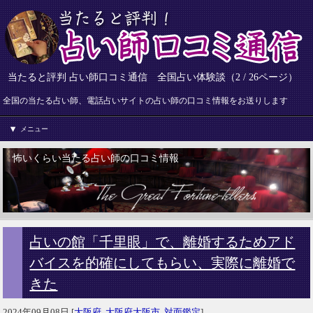
当たると評判 占い師口コミ通信 全国占い体験談（2 / 26ページ）
全国の当たる占い師、電話占いサイトの占い師の口コミ情報をお送りします
メニュー
怖いくらい当たる占い師の口コミ情報
占いの館「千里眼」で、離婚するためアド
バイスを的確にしてもらい、実際に離婚で
きた
2024年09月08日
[
大阪府
,
大阪府大阪市
,
対面鑑定
]