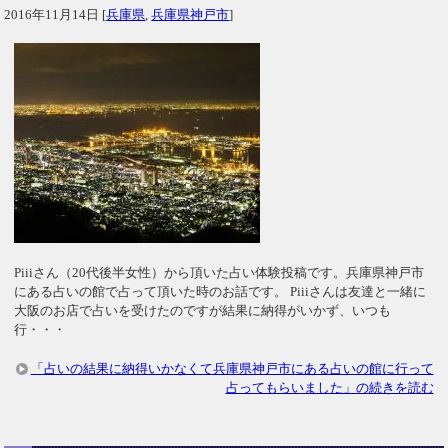
2016年11月14日
[
兵庫県
,
兵庫県神戸市
]
Piiiさん（20代後半女性）から頂いた占い体験投稿です。兵庫県神戸市
にある占いの館で占って頂いた時のお話です。 Piiiさんは友達と一緒に
大阪のお店で占いを受けたのですが結果に納得がいかず、いつも
行・・・
「占いの結果に納得いかなくて兵庫県神戸市にある占いの館に行って
占ってもらいました」の続きを読む