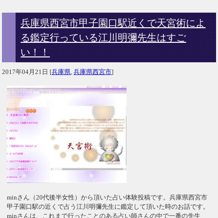
兵庫県西宮市甲子園口駅近くで天宮術によ
る鑑定行っている江川明彌先生はすご
い！！
2017年04月21日
[
兵庫県
,
兵庫県西宮市
]
minさん（20代後半女性）から頂いた占い体験投稿です。兵庫県西宮市
甲子園口駅の近くで占う江川明彌先生に鑑定して頂いた時のお話です。
minさんは、これまで行ったことのある占い師さんの中で一番の先生