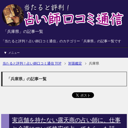
「兵庫県」の記事一覧
「当たると評判！占い師口コミ通信」のカテゴリー「兵庫県」の記事一覧です
メニュー
当たると評判！占い師口コミ通信 TOP
対面鑑定
兵庫県
「兵庫県」の記事一覧
実店舗を持たない露天商の占い師に、仕事