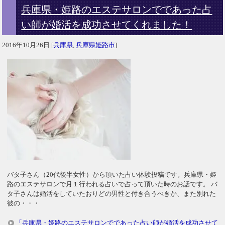
兵庫県・姫路のエステサロンでであった占
い師が婚活を成功させてくれました！
2016年10月26日
[
兵庫県
,
兵庫県姫路市
]
バタ子さん（20代後半女性）から頂いた占い体験投稿です。兵庫県・姫
路のエステサロンで月１行われる占いで占って頂いた時のお話です。 バ
タ子さんは婚活をしていたおりどの男性と付き合うべきか、また別れた
彼の・・・
「兵庫県・姫路のエステサロンでであった占い師が婚活を成功させて