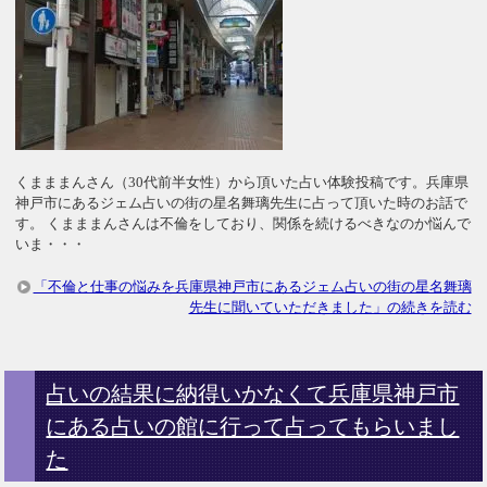
くまままんさん（30代前半女性）から頂いた占い体験投稿です。兵庫県
神戸市にあるジェム占いの街の星名舞璃先生に占って頂いた時のお話で
す。 くまままんさんは不倫をしており、関係を続けるべきなのか悩んで
いま・・・
「不倫と仕事の悩みを兵庫県神戸市にあるジェム占いの街の星名舞璃
先生に聞いていただきました」の続きを読む
占いの結果に納得いかなくて兵庫県神戸市
にある占いの館に行って占ってもらいまし
た