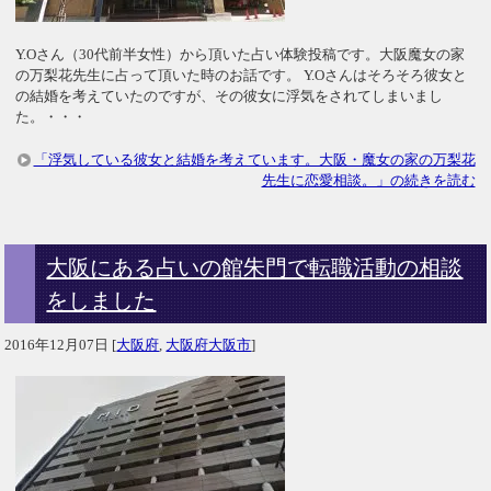
Y.Oさん（30代前半女性）から頂いた占い体験投稿です。大阪魔女の家
の万梨花先生に占って頂いた時のお話です。 Y.Oさんはそろそろ彼女と
の結婚を考えていたのですが、その彼女に浮気をされてしまいまし
た。・・・
「浮気している彼女と結婚を考えています。大阪・魔女の家の万梨花
先生に恋愛相談。」の続きを読む
大阪にある占いの館朱門で転職活動の相談
をしました
2016年12月07日
[
大阪府
,
大阪府大阪市
]