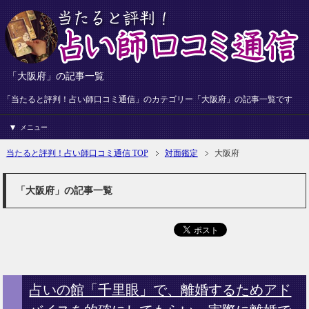
「大阪府」の記事一覧
「当たると評判！占い師口コミ通信」のカテゴリー「大阪府」の記事一覧です
メニュー
当たると評判！占い師口コミ通信 TOP
対面鑑定
大阪府
「大阪府」の記事一覧
占いの館「千里眼」で、離婚するためアド