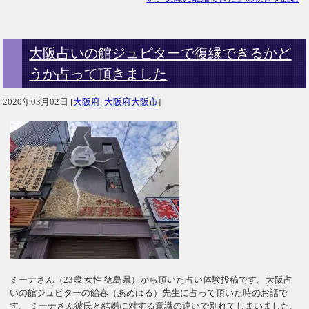
大阪占いの館ジュピターで復縁できるかど
うか占って頂きました
2020年03月02日
[
大阪府
,
大阪府大阪市
]
ミーナさん（23歳 女性 徳島県）から頂いた占い体験投稿です。大阪占
いの館ジュピターの飴春（あめはる）先生に占って頂いた時のお話で
す。 ミーナさん彼氏と結婚に対する意識の違いで別れてしまいました。