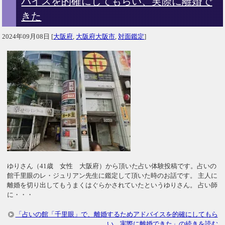
バイスを的確にしてもらい、実際に離婚で
きた
2024年09月08日
[
大阪府
,
大阪府大阪市
,
対面鑑定
]
ゆりさん（41歳 女性 大阪府）から頂いた占い体験投稿です。占いの
館千里眼のレ・ジュリアン先生に鑑定して頂いた時のお話です。 主人に
離婚を切り出してもうまくはぐらかされていたというゆりさん。 占い師
に・・・
「占いの館「千里眼」で、離婚するためアドバイスを的確にしてもら
い、実際に離婚できた」の続きを読む