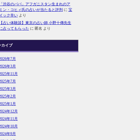
「渋谷のパパ」アフガニスタン生まれのア
ミン・コヒィ氏の占いが当たると評判
に
宝
イック辛い
より
【占い体験談】東京の占い師 小野十傳先生
に占ってもらった
に
匿名
より
ーカイブ
2026年7月
2026年3月
2025年11月
2025年7月
2025年3月
2025年2月
2025年1月
2024年12月
2024年11月
2024年10月
2024年9月