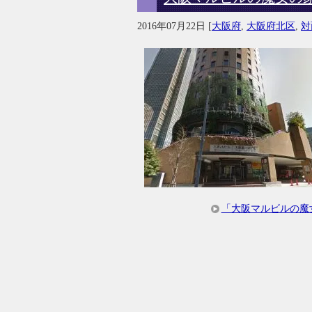
2016年07月22日
[
大阪府
,
大阪府北区
,
対
「大阪マルビルの魔