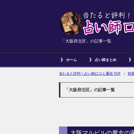
「大阪府北区」の記事一覧
ホーム
占い師まとめ
当たると評判！占い師口コミ通信 TOP
対
「大阪府北区」の記事一覧
大阪マルビルの魔女の