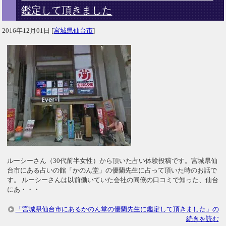
鑑定して頂きました
2016年12月01日
[
宮城県仙台市
]
ルーシーさん（30代前半女性）から頂いた占い体験投稿です。宮城県仙
台市にある占いの館「かのん堂」の優蘭先生に占って頂いた時のお話で
す。 ルーシーさんは以前働いていた会社の同僚の口コミで知った、仙台
にあ・・・
「宮城県仙台市にあるかのん堂の優蘭先生に鑑定して頂きました」の
続きを読む