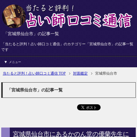
「宮城県仙台市」の記事一覧
「当たると評判！占い師口コミ通信」のカテゴリー「宮城県仙台市」の記事一覧
です
メニュー
当たると評判！占い師口コミ通信 TOP
対面鑑定
宮城県仙台市
「宮城県仙台市」の記事一覧
宮城県仙台市にあるかのん堂の優蘭先生に