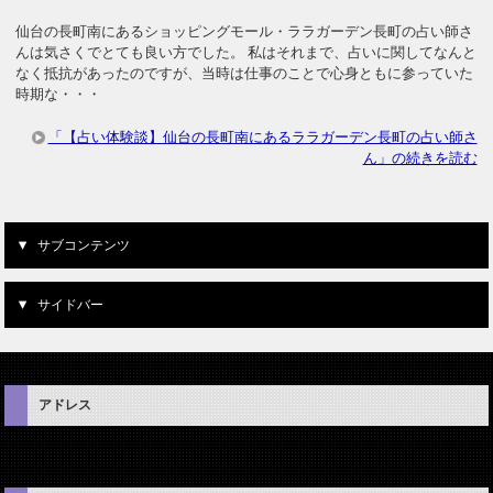
仙台の長町南にあるショッピングモール・ララガーデン長町の占い師さ
んは気さくでとても良い方でした。 私はそれまで、占いに関してなんと
なく抵抗があったのですが、当時は仕事のことで心身ともに参っていた
時期な・・・
「【占い体験談】仙台の長町南にあるララガーデン長町の占い師さ
ん」の続きを読む
サブコンテンツ
サイドバー
アドレス