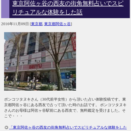
東京阿佐ヶ谷の西友の街角無料占いでスピ
リチュアルな体験をした話
2016年11月09日
[
東京都
,
東京都阿佐ヶ谷
]
ポンコツタヌキさん（30代前半女性）から頂いた占い体験投稿です。東
京都阿佐ヶ谷にある西友で占って頂いた時のお話です。 ポンコツタヌキ
さんのお母様は阿佐ヶ谷駅前にある西友で、無料鑑定を受けました。そ
こで・・・
「東京阿佐ヶ谷の西友の街角無料占いでスピリチュアルな体験をした