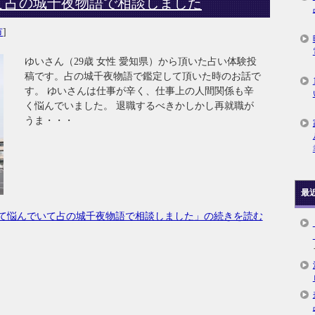
て占の城千夜物語で相談しました
市
]
ゆいさん（29歳 女性 愛知県）から頂いた占い体験投
稿です。占の城千夜物語で鑑定して頂いた時のお話で
す。 ゆいさんは仕事が辛く、仕事上の人間関係も辛
く悩んでいました。 退職するべきかしかし再就職が
うま・・・
最
て悩んでいて占の城千夜物語で相談しました」の続きを読む