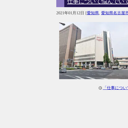
仕事について悩んでい
2021年01月12日
[
愛知県
,
愛知県名古屋
「仕事につい