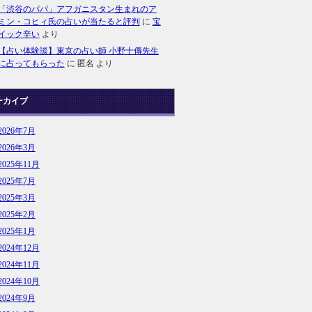
「渋谷のパパ」アフガニスタン生まれのア
ミン・コヒィ氏の占いが当たると評判
に
宝
イック辛い
より
【占い体験談】東京の占い師 小野十傳先生
に占ってもらった
に
匿名
より
ーカイブ
2026年7月
2026年3月
2025年11月
2025年7月
2025年3月
2025年2月
2025年1月
2024年12月
2024年11月
2024年10月
2024年9月