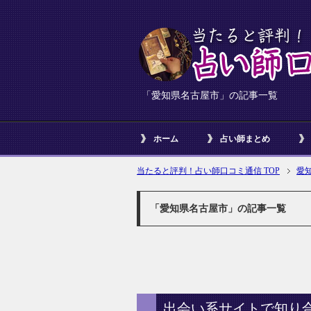
「愛知県名古屋市」の記事一覧
ホーム
占い師まとめ
当たると評判！占い師口コミ通信 TOP
愛
「愛知県名古屋市」の記事一覧
出会い系サイトで知り