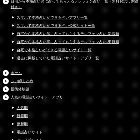
自宅から本格占い師に占ってもらえるテレフォン占い一覧（無料お試し体験
付き）
スマホで本格占いができる占いアプリ一覧
スマホで本格占いができる占い公式サイト一覧
自宅から本格占い師に占ってもらえるテレフォン占い-新着順
自宅から本格占い師に占ってもらえるテレフォン占い-更新順
自宅で本格占いができる電話占いサイト一覧
過去に掲載していた電話占いサイト・アプリ一覧
ホーム
占い師まとめ
投稿体験談
人気の電話占いサイト・アプリ
人気順
新着順
更新順
電話占いサイト