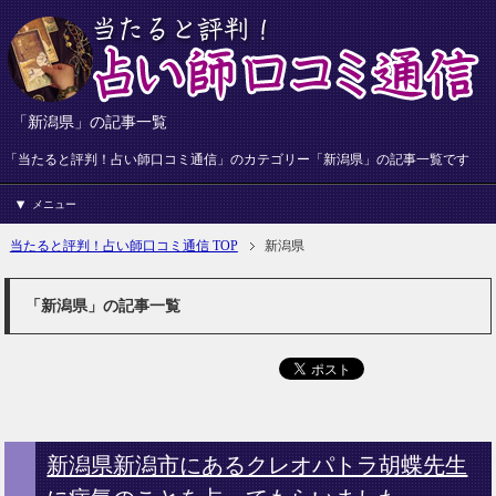
「新潟県」の記事一覧
「当たると評判！占い師口コミ通信」のカテゴリー「新潟県」の記事一覧です
メニュー
当たると評判！占い師口コミ通信 TOP
新潟県
「新潟県」の記事一覧
新潟県新潟市にあるクレオパトラ胡蝶先生