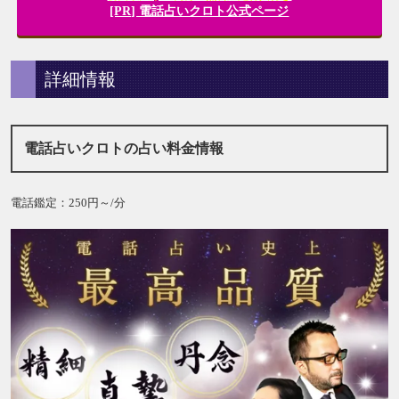
[PR] 電話占いクロト公式ページ
詳細情報
電話占いクロトの占い料金情報
電話鑑定：250円～/分