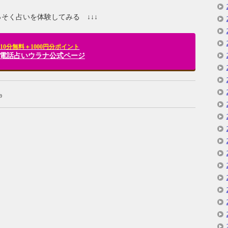
さっそく占いを体験してみる ↓↓↓
10分無料＋1000円分ポイント
R] 電話占いウラナ公式ページ
9