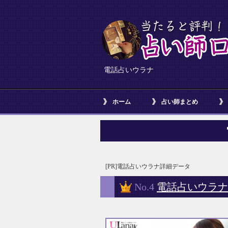
電話占いウラナ
ホーム
占い師まとめ
[PR]電話占いウラナ詳細データ
No.4
電話占いウラナ