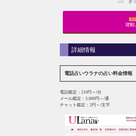
↓↓↓ 
初回
[P
詳細情報
電話占いウラナの占い料金情報
電話鑑定：210円～/分
メール鑑定：3,000円～/通
チャット鑑定：2円～/文字