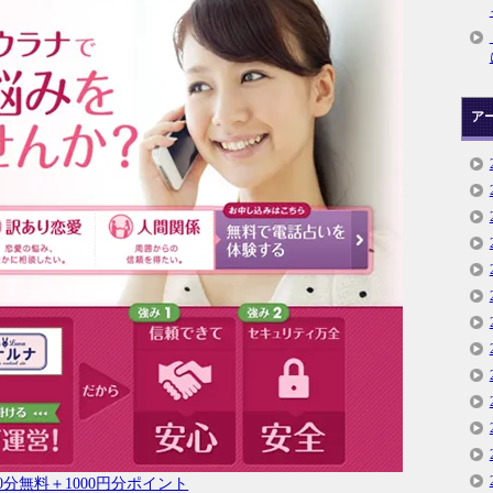
ア
0分無料＋1000円分ポイント