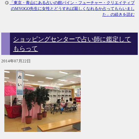
「東京・青山にある占いの館パイン・フューチャー・クリエイティブ
のMYOGO先生に女性とどうすれば親しくなれるか占ってもらいまし
た」の続きを読む
ショッピングセンターで占い師に鑑定して
もらって
2014年07月22日