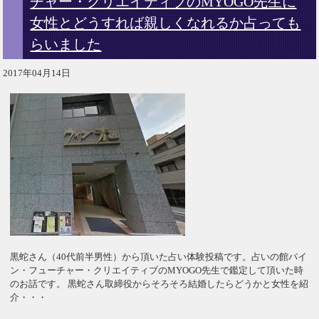
チャー・クリエイティブのMYOGO先生に
女性とどうすれば親しくなれるか占っても
らいました
2017年04月14日
黒蛇さん（40代前半男性）から頂いた占い体験投稿です。占いの館パイ
ン・フューチャー・クリエイティブのMYOGO先生で鑑定して頂いた時
のお話です。 黒蛇さん取締役からそろそろ結婚したらどうかと女性を紹
介・・・