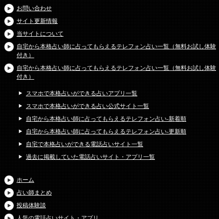
お問い合わせ
サイト更新情報
当サイトについて
自宅から本格占い師に占ってもらえるテレフォン占い一覧（無料お試し体験
付き）
自宅から本格占い師に占ってもらえるテレフォン占い一覧（無料お試し体験
付き）
スマホで本格占いができる占いアプリ一覧
スマホで本格占いができる占い公式サイト一覧
自宅から本格占い師に占ってもらえるテレフォン占い-新着順
自宅から本格占い師に占ってもらえるテレフォン占い-更新順
自宅で本格占いができる電話占いサイト一覧
過去に掲載していた電話占いサイト・アプリ一覧
ホーム
占い師まとめ
投稿体験談
人気の電話占いサイト・アプリ