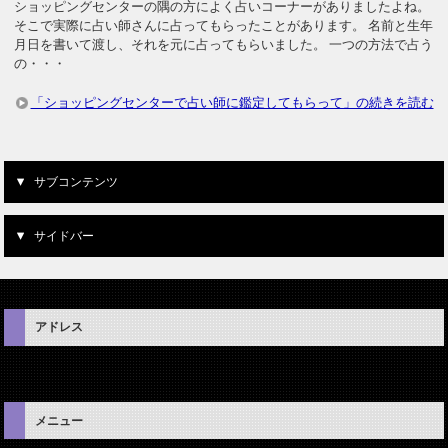
ショッピングセンターの隅の方によく占いコーナーがありましたよね。
そこで実際に占い師さんに占ってもらったことがあります。 名前と生年
月日を書いて渡し、それを元に占ってもらいました。 一つの方法で占う
の・・・
「ショッピングセンターで占い師に鑑定してもらって」の続きを読む
サブコンテンツ
サイドバー
アドレス
メニュー