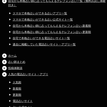
自宅から本格占い師に占ってもらえるテレフォン占い一覧（無料お試し体験
付き）
スマホで本格占いができる占いアプリ一覧
スマホで本格占いができる占い公式サイト一覧
自宅から本格占い師に占ってもらえるテレフォン占い-新着順
自宅から本格占い師に占ってもらえるテレフォン占い-更新順
自宅で本格占いができる電話占いサイト一覧
過去に掲載していた電話占いサイト・アプリ一覧
ホーム
占い師まとめ
投稿体験談
人気の電話占いサイト・アプリ
人気順
新着順
更新順
電話占いサイト