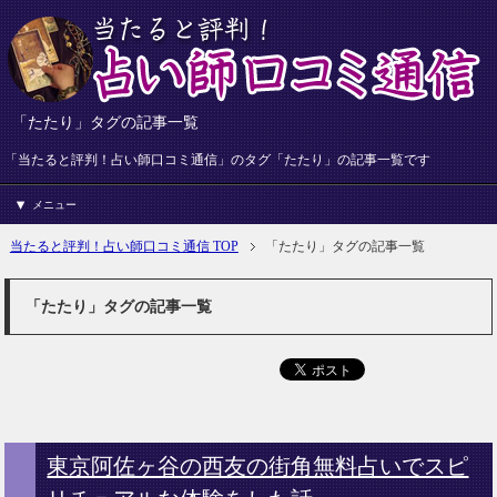
「たたり」タグの記事一覧
「当たると評判！占い師口コミ通信」のタグ「たたり」の記事一覧です
メニュー
当たると評判！占い師口コミ通信 TOP
「たたり」タグの記事一覧
「たたり」タグの記事一覧
東京阿佐ヶ谷の西友の街角無料占いでスピ