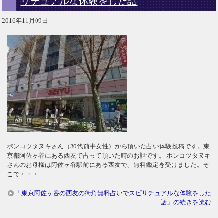
リチュアルな体験をした話
2016年11月09日
ポンコツタヌキさん（30代前半女性）から頂いた占い体験投稿です。東
京都阿佐ヶ谷にある西友で占って頂いた時のお話です。 ポンコツタヌキ
さんのお母様は阿佐ヶ谷駅前にある西友で、無料鑑定を受けました。そ
こで・・・
「東京阿佐ヶ谷の西友の街角無料占いでスピリチュアルな体験をした
話」の続きを読む