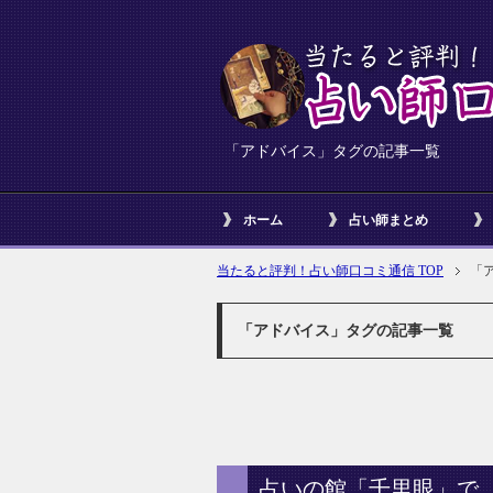
「アドバイス」タグの記事一覧
ホーム
占い師まとめ
当たると評判！占い師口コミ通信 TOP
「
「アドバイス」タグの記事一覧
占いの館「千里眼」で