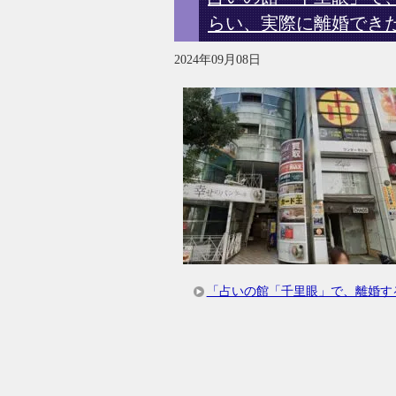
らい、実際に離婚でき
2024年09月08日
「占いの館「千里眼」で、離婚す