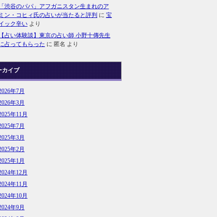
「渋谷のパパ」アフガニスタン生まれのア
ミン・コヒィ氏の占いが当たると評判
に
宝
イック辛い
より
【占い体験談】東京の占い師 小野十傳先生
に占ってもらった
に
匿名
より
ーカイブ
2026年7月
2026年3月
2025年11月
2025年7月
2025年3月
2025年2月
2025年1月
2024年12月
2024年11月
2024年10月
2024年9月