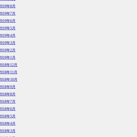
2019年8月
2019年7月
2019年6月
2019年5月
2019年4月
2019年3月
2019年2月
2019年1月
2018年12月
2018年11月
2018年10月
2018年9月
2018年8月
2018年7月
2018年6月
2018年5月
2018年4月
2018年3月