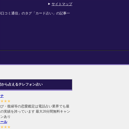
サイトマップ
師口コミ通信」のタグ「カード占い」の記事一
宅から占えるテレフォン占い
ヒナ
★★★★
結び・復縁等の恋愛鑑定は電話占い業界でも最
の実績を誇っています 最大20分間無料キャン
ーンあり
ィール
★★★★