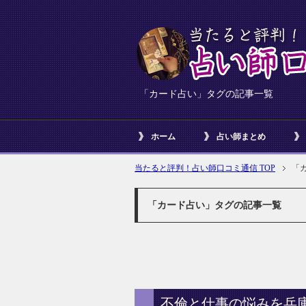
「カード占い」タグの記事一覧
ホーム
占い師まとめ
当たると評判！占い師口コミ通信 TOP
「
「カード占い」タグの記事一覧
不倫と仕事の悩みを兵