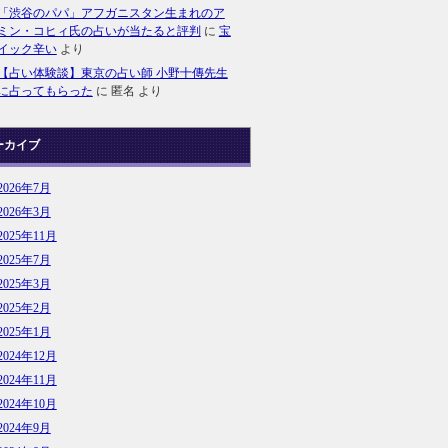
「渋谷のパパ」アフガニスタン生まれのア
ミン・コヒィ氏の占いが当たると評判
に
宝
イック辛い
より
【占い体験談】東京の占い師 小野十傳先生
に占ってもらった
に
匿名
より
ーカイブ
2026年7月
2026年3月
2025年11月
2025年7月
2025年3月
2025年2月
2025年1月
2024年12月
2024年11月
2024年10月
2024年9月