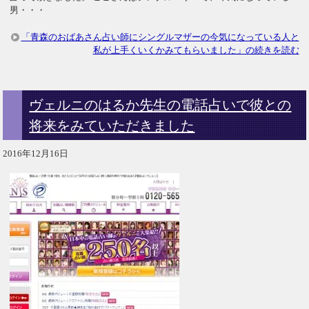
男・・・
「青森のおばあさん占い師にシングルマザーの今気になっている人と
私が上手くいくかみてもらいました」の続きを読む
ヴェルニのはるか先生の電話占いで彼との
将来をみていただきました
2016年12月16日