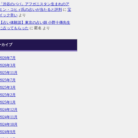
「渋谷のパパ」アフガニスタン生まれのア
ミン・コヒィ氏の占いが当たると評判
に
宝
イック辛い
より
【占い体験談】東京の占い師 小野十傳先生
に占ってもらった
に
匿名
より
ーカイブ
2026年7月
2026年3月
2025年11月
2025年7月
2025年3月
2025年2月
2025年1月
2024年12月
2024年11月
2024年10月
2024年9月