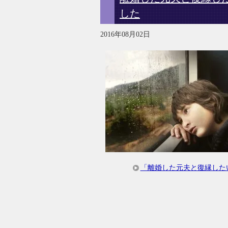
した
2016年08月02日
「離婚した元夫と復縁した