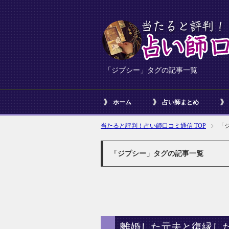
「ジプシー」タグの記事一覧
ホーム
占い師まとめ
当たると評判！占い師口コミ通信 TOP
「
「ジプシー」タグの記事一覧
離婚した元夫と復縁し