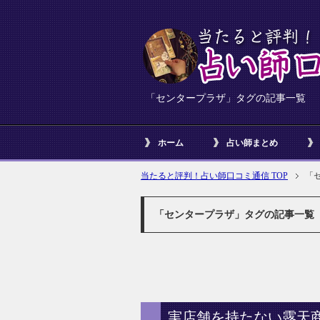
「センタープラザ」タグの記事一覧
ホーム
占い師まとめ
当たると評判！占い師口コミ通信 TOP
「
「センタープラザ」タグの記事一覧
実店舗を持たない露天