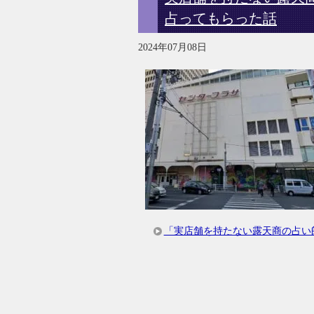
占ってもらった話
2024年07月08日
「実店舗を持たない露天商の占い