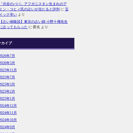
「渋谷のパパ」アフガニスタン生まれのア
ミン・コヒィ氏の占いが当たると評判
に
宝
イック辛い
より
【占い体験談】東京の占い師 小野十傳先生
に占ってもらった
に
匿名
より
ーカイブ
2026年7月
2026年3月
2025年11月
2025年7月
2025年3月
2025年2月
2025年1月
2024年12月
2024年11月
2024年10月
2024年9月