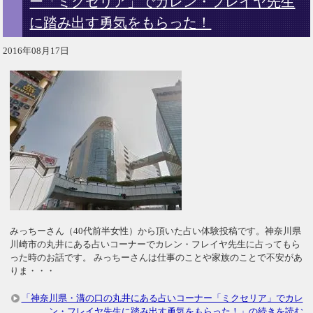
ー「ミクセリア」でカレン・フレイヤ先生
に踏み出す勇気をもらった！
2016年08月17日
みっちーさん（40代前半女性）から頂いた占い体験投稿です。神奈川県
川崎市の丸井にある占いコーナーでカレン・フレイヤ先生に占ってもら
った時のお話です。 みっちーさんは仕事のことや家族のことで不安があ
りま・・・
「神奈川県・溝の口の丸井にある占いコーナー「ミクセリア」でカレ
ン・フレイヤ先生に踏み出す勇気をもらった！」の続きを読む