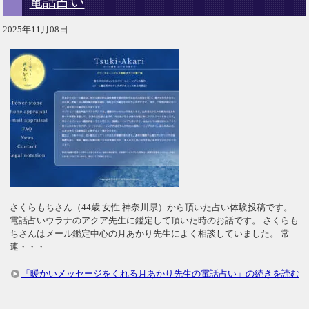
電話占い
2025年11月08日
さくらもちさん（44歳 女性 神奈川県）から頂いた占い体験投稿です。
電話占いウラナのアクア先生に鑑定して頂いた時のお話です。 さくらも
ちさんはメール鑑定中心の月あかり先生によく相談していました。 常
連・・・
「暖かいメッセージをくれる月あかり先生の電話占い」の続きを読む