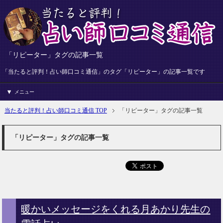
「リピーター」タグの記事一覧
「当たると評判！占い師口コミ通信」のタグ「リピーター」の記事一覧です
メニュー
当たると評判！占い師口コミ通信 TOP
「リピーター」タグの記事一覧
「リピーター」タグの記事一覧
暖かいメッセージをくれる月あかり先生の