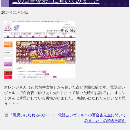
ニの百合杏先生に聞いてみました
2017年11月14日
オレンジさん（20代前半女性）から頂いた占い体験投稿です。電話占い
ヴェルニで百合杏（ゆりあ）先生に占って頂いた時のお話です。 オレン
ジさんは片思いしている男性がいました。 両想いになれたらいいなと思
う・・・
「両思いになれるのか・・・電話占いヴェルニの百合杏先生に聞いて
みました」の続きを読む