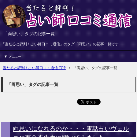
「両思い」タグの記事一覧
「当たると評判！占い師口コミ通信」のタグ「両思い」の記事一覧です
メニュー
当たると評判！占い師口コミ通信 TOP
「両思い」タグの記事一覧
「両思い」タグの記事一覧
両思いになれるのか・・・電話占いヴェル