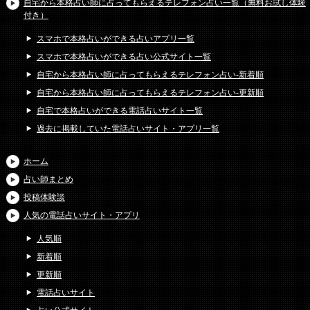
自宅から本格占い師に占ってもらえるテレフォン占い一覧（無料お試し体験
付き）
スマホで本格占いができる占いアプリ一覧
スマホで本格占いができる占い公式サイト一覧
自宅から本格占い師に占ってもらえるテレフォン占い-新着順
自宅から本格占い師に占ってもらえるテレフォン占い-更新順
自宅で本格占いができる電話占いサイト一覧
過去に掲載していた電話占いサイト・アプリ一覧
ホーム
占い師まとめ
投稿体験談
人気の電話占いサイト・アプリ
人気順
新着順
更新順
電話占いサイト