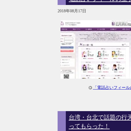
2018年08月17日
「電話占いフィール
台湾・台北で話題の行
ってもらった！