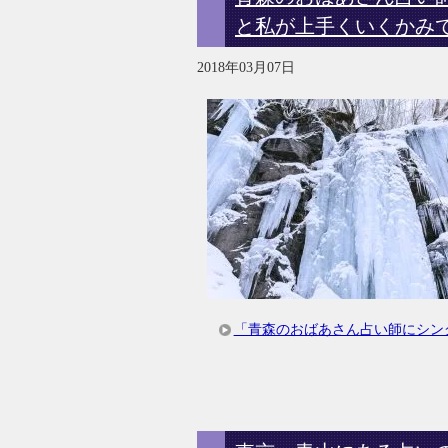
と私が上手くいくかみ
2018年03月07日
「青森のおばあさん占い師にシン