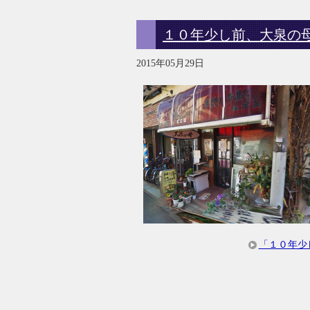
１０年少し前、大泉の
2015年05月29日
「１０年少