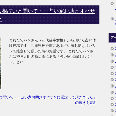
人相占いと聞いて・・占い家お助けオバサ
た
ア
とれたてパンさん（20代後半女性）から頂いた占い体
験投稿です。兵庫県神戸市にある占い家お助けオバサ
ンで鑑定して頂いた時のお話です。 とれたてパンさ
んは神戸元町の商店街にある「占い家お助けオバサ
ン」とい・・・
と聞いて・・占い家お助けオバサンに鑑定して頂きました」
の続きを読む