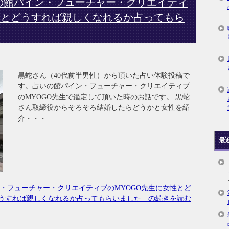
の館パイン・フューチャー・クリエイティ
性とどうすれば親しくなれるか占ってもら
黒蛇さん（40代前半男性）から頂いた占い体験投稿で
す。占いの館パイン・フューチャー・クリエイティブ
のMYOGO先生で鑑定して頂いた時のお話です。 黒蛇
さん取締役からそろそろ結婚したらどうかと女性を紹
介・・・
最
・フューチャー・クリエイティブのMYOGO先生に女性とど
うすれば親しくなれるか占ってもらいました」の続きを読む