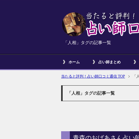
「人相」タグの記事一覧
ホーム
占い師まとめ
当たると評判！占い師口コミ通信 TOP
「
「人相」タグの記事一覧
青森のおばあさん占い