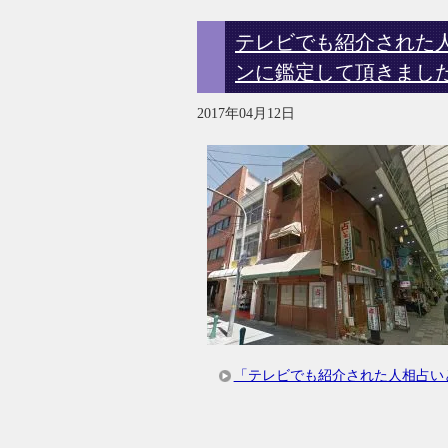
テレビでも紹介された
ンに鑑定して頂きまし
2017年04月12日
「テレビでも紹介された人相占い