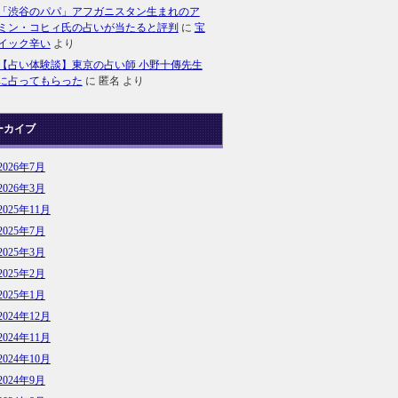
「渋谷のパパ」アフガニスタン生まれのア
ミン・コヒィ氏の占いが当たると評判
に
宝
イック辛い
より
【占い体験談】東京の占い師 小野十傳先生
に占ってもらった
に
匿名
より
ーカイブ
2026年7月
2026年3月
2025年11月
2025年7月
2025年3月
2025年2月
2025年1月
2024年12月
2024年11月
2024年10月
2024年9月