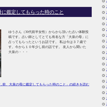
母に鑑定してもらった時のこと
ゆうさん（30代前半女性）からから頂いた占い体験投
稿です。占い師としてとても有名な方「大泉の母」に
占ってもらったというお話です。 私は今は３７歳で
す。今から１０年少し前の話です。 友人から聞いた
大泉の・・・
し前、大泉の母に鑑定してもらった時のこと」の続きを読む