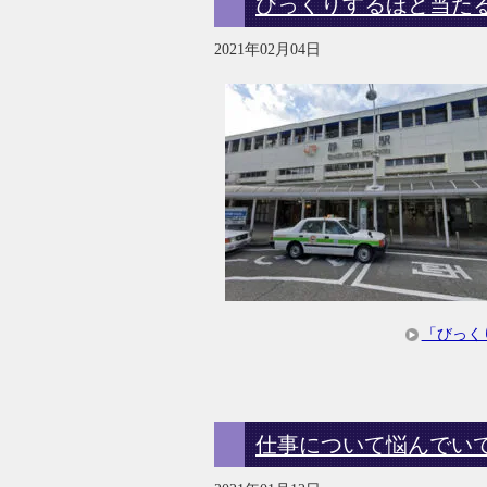
びっくりするほど当た
2021年02月04日
「びっく
仕事について悩んでい