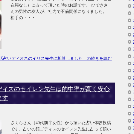
在籍なし）に占って頂いた時のお話です。 ひできさ
んの男性の友人が、社内で不倫関係になりました。
相手の・・・
話占いディオネのイリス先生に相談しました」の続きを読む
ディスのセイレン先生は的中率が高く安心
ます
さくらさん（40代前半女性）から頂いた占い体験投稿
です。占いの館ゴディスのセイレン先生に占って頂い