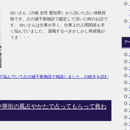
ゆいさん（29歳 女性 愛知県）から頂いた占い体験投
稿です。占の城千夜物語で鑑定して頂いた時のお話で
す。 ゆいさんは仕事が辛く、仕事上の人間関係も辛
く悩んでいました。 退職するべきかしかし再就職が
うま・・・
ア
て悩んでいて占の城千夜物語で相談しました」の続きを読む
中華街の鳳占やかたで占ってもらって救わ