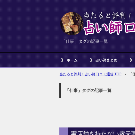
「仕事」タグの記事一覧
ホーム
占い師まとめ
当たると評判！占い師口コミ通信 TOP
「
「仕事」タグの記事一覧
実店舗を持たない露天