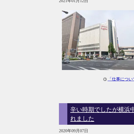
2021年01月12日
「仕事につい
辛い時期でしたが横浜
れました
2020年09月07日