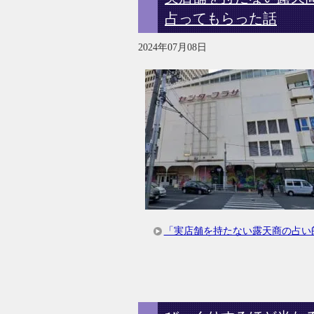
占ってもらった話
2024年07月08日
「実店舗を持たない露天商の占い