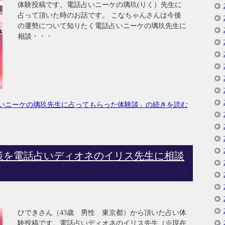
体験投稿です。電話占いニーケの璃玖(りく）先生に
占って頂いた時のお話です。 こなちゃんさんは今後
の運勢について知りたく電話占いニーケの璃玖先生に
相談・・・
いニーケの璃玖先生に占ってもらった体験談」の続きを読む
策を電話占いディオネのイリス先生に相談
ひできさん（43歳 男性 東京都）から頂いた占い体
験投稿です。電話占いディオネのイリス先生（※現在