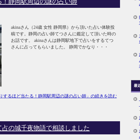
る！静岡駅周辺の謎の占い師
akinaさん（24歳 女性 静岡県）から頂いた占い体験投
稿です。静岡の占い師てつさんに鑑定して頂いた時の
お話です。 akinaさんは静岡駅地下で占いをするてつ
さんに占ってもらいました。 静岡でかなり・・・
最
りするほど当たる！静岡駅周辺の謎の占い師」の続きを読む
て占の城千夜物語で相談しました