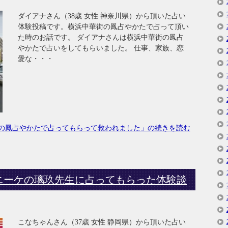
ダイアナさん（38歳 女性 神奈川県）から頂いた占い
体験投稿です。横浜中華街の鳳占やかたで占って頂い
た時のお話です。 ダイアナさんは横浜中華街の鳳占
やかたで占いをしてもらいました。 仕事、家族、恋
愛な・・・
の鳳占やかたで占ってもらって救われました」の続きを読む
ニーケの璃玖先生に占ってもらった体験談
こなちゃんさん（37歳 女性 静岡県）から頂いた占い