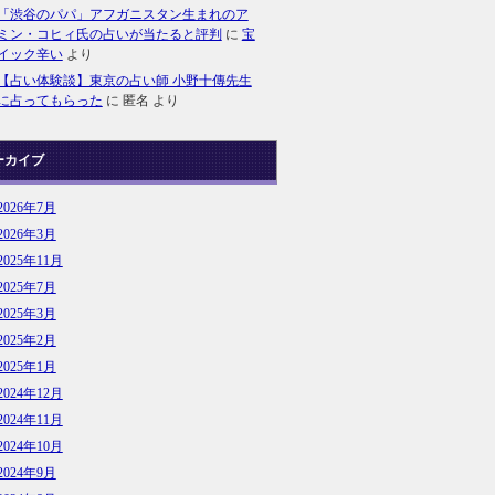
「渋谷のパパ」アフガニスタン生まれのア
ミン・コヒィ氏の占いが当たると評判
に
宝
イック辛い
より
【占い体験談】東京の占い師 小野十傳先生
に占ってもらった
に
匿名
より
ーカイブ
2026年7月
2026年3月
2025年11月
2025年7月
2025年3月
2025年2月
2025年1月
2024年12月
2024年11月
2024年10月
2024年9月