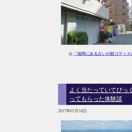
「福岡にある占いの館ゴディス
よく当たっていてびっ
ってもらった体験談
2017年07月18日