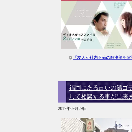
「友人が社内不倫の解決策を電
福岡にある占いの館ゴ
して相談する事が出来
2017年09月29日