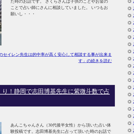
た時のお話です。 さくらさんは子供のことやお金の
ことで占い師にさんに相談していました。 いつもお
願いし・・・
のセイレン先生は的中率が高く安心して相談する事が出来ま
す」の続きを読む
くり！静岡で志田博基先生に紫微斗数で占
あんこちゃんさん（30代後半女性）から頂いた占い体
験投稿です。志田博基先生に占って頂いた時のお話で