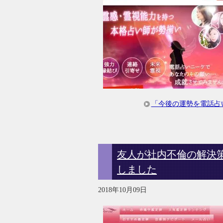
「今後の運勢を電話占
友人が社内不倫の解決
しました
2018年10月09日