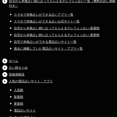
自宅から本格占い師に占ってもらえるテレフォン占い一覧（無料お試し体験
付き）
スマホで本格占いができる占いアプリ一覧
スマホで本格占いができる占い公式サイト一覧
自宅から本格占い師に占ってもらえるテレフォン占い-新着順
自宅から本格占い師に占ってもらえるテレフォン占い-更新順
自宅で本格占いができる電話占いサイト一覧
過去に掲載していた電話占いサイト・アプリ一覧
ホーム
占い師まとめ
投稿体験談
人気の電話占いサイト・アプリ
人気順
新着順
更新順
電話占いサイト