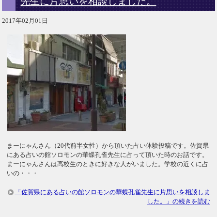
先生に片思いを相談しました。
2017年02月01日
まーにゃんさん（20代前半女性）から頂いた占い体験投稿です。佐賀県
にある占いの館ソロモンの華蝶孔雀先生に占って頂いた時のお話です。
まーにゃんさんは高校生のときに好きな人がいました。学校の近くに占
いの・・・
「佐賀県にある占いの館ソロモンの華蝶孔雀先生に片思いを相談しま
した。」の続きを読む