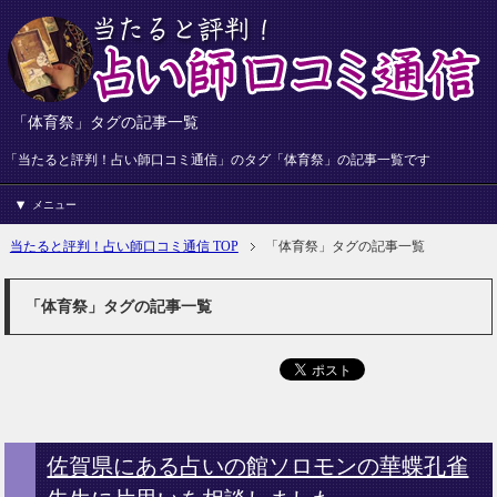
「体育祭」タグの記事一覧
「当たると評判！占い師口コミ通信」のタグ「体育祭」の記事一覧です
メニュー
当たると評判！占い師口コミ通信 TOP
「体育祭」タグの記事一覧
「体育祭」タグの記事一覧
佐賀県にある占いの館ソロモンの華蝶孔雀