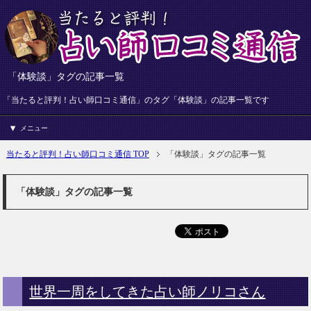
「体験談」タグの記事一覧
「当たると評判！占い師口コミ通信」のタグ「体験談」の記事一覧です
メニュー
当たると評判！占い師口コミ通信 TOP
「体験談」タグの記事一覧
「体験談」タグの記事一覧
世界一周をしてきた占い師ノリコさん