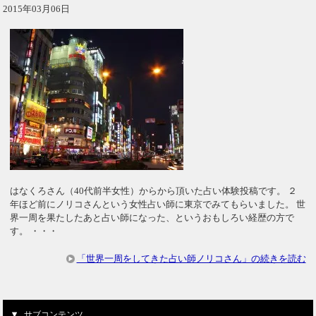
2015年03月06日
はなくろさん（40代前半女性）からから頂いた占い体験投稿です。 ２
年ほど前にノリコさんという女性占い師に東京でみてもらいました。 世
界一周を果たしたあと占い師になった、というおもしろい経歴の方で
す。 ・・・
「世界一周をしてきた占い師ノリコさん」の続きを読む
サブコンテンツ