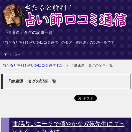
「健康運」タグの記事一覧
「当たると評判！占い師口コミ通信」のタグ「健康運」の記事一覧です
メニュー
当たると評判！占い師口コミ通信 TOP
「健康運」タグの記事一覧
「健康運」タグの記事一覧
電話占いニーケで穏やかな紫苑先生に占っ