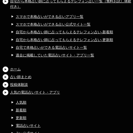
自宅から本格占い師に占ってもらえるテレフォン占い一覧（無料お試し体験
付き）
スマホで本格占いができる占いアプリ一覧
スマホで本格占いができる占い公式サイト一覧
自宅から本格占い師に占ってもらえるテレフォン占い-新着順
自宅から本格占い師に占ってもらえるテレフォン占い-更新順
自宅で本格占いができる電話占いサイト一覧
過去に掲載していた電話占いサイト・アプリ一覧
ホーム
占い師まとめ
投稿体験談
人気の電話占いサイト・アプリ
人気順
新着順
更新順
電話占いサイト