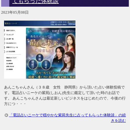
てもらった体験談
2023年05月08日
あんこちゃんさん（３８歳 女性 静岡県）から頂いた占い体験投稿で
す。電話占いニーケの紫苑(しおん)先生に鑑定して頂いた時のお話で
す。 あんこちゃんさんは最近新しいビジネスをはじめたので、今後の行
方につ・・・
「電話占いニーケで穏やかな紫苑先生に占ってもらった体験談」の続
きを読む