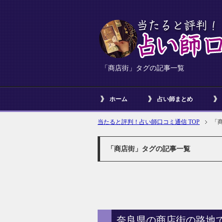
「商店街」タグの記事一覧
ホーム
占い師まとめ
当たると評判！占い師口コミ通信 TOP
「
「商店街」タグの記事一覧
奈良県の商店街の路地