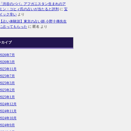
「渋谷のパパ」アフガニスタン生まれのア
ミン・コヒィ氏の占いが当たると評判
に
宝
イック辛い
より
【占い体験談】東京の占い師 小野十傳先生
に占ってもらった
に
匿名
より
ーカイブ
2026年7月
2026年3月
2025年11月
2025年7月
2025年3月
2025年2月
2025年1月
2024年12月
2024年11月
2024年10月
2024年9月