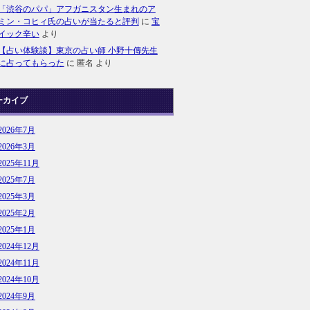
「渋谷のパパ」アフガニスタン生まれのア
ミン・コヒィ氏の占いが当たると評判
に
宝
イック辛い
より
【占い体験談】東京の占い師 小野十傳先生
に占ってもらった
に
匿名
より
ーカイブ
2026年7月
2026年3月
2025年11月
2025年7月
2025年3月
2025年2月
2025年1月
2024年12月
2024年11月
2024年10月
2024年9月