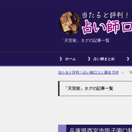
「天宮術」タグの記事一覧
ホーム
占い師まとめ
当たると評判！占い師口コミ通信 TOP
「
「天宮術」タグの記事一覧
兵庫県西宮市甲子園口