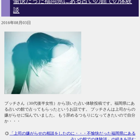
愉快だった福岡県にある占いの館での体験
談
2016年08月03日
プッチさん（30代後半女性）から頂いた占い体験投稿です。福岡県にあ
る占いの館で占ってもらったというお話です。 プッチさんは上司からの
嫌がらせに悩んでいました。 もう辞めるつもりになってきたいので自分
か・・・
「上司の嫌がらせの相談をしたのに・・・不愉快だった福岡県にある
占いの館での体験談」の続きを読む