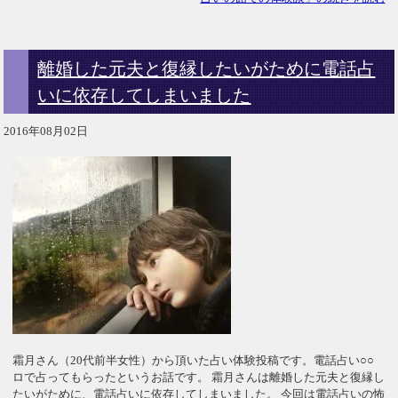
離婚した元夫と復縁したいがために電話占
いに依存してしまいました
2016年08月02日
霜月さん（20代前半女性）から頂いた占い体験投稿です。電話占い○○
ロで占ってもらったというお話です。 霜月さんは離婚した元夫と復縁し
たいがために、電話占いに依存してしまいました。 今回は電話占いの怖