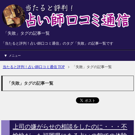
「失敗」タグの記事一覧
「当たると評判！占い師口コミ通信」のタグ「失敗」の記事一覧です
メニュー
当たると評判！占い師口コミ通信 TOP
「失敗」タグの記事一覧
「失敗」タグの記事一覧
上司の嫌がらせの相談をしたのに・・・不