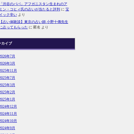
「渋谷のパパ」アフガニスタン生まれのア
ミン・コヒィ氏の占いが当たると評判
に
宝
イック辛い
より
【占い体験談】東京の占い師 小野十傳先生
に占ってもらった
に
匿名
より
ーカイブ
2026年7月
2026年3月
2025年11月
2025年7月
2025年3月
2025年2月
2025年1月
2024年12月
2024年11月
2024年10月
2024年9月