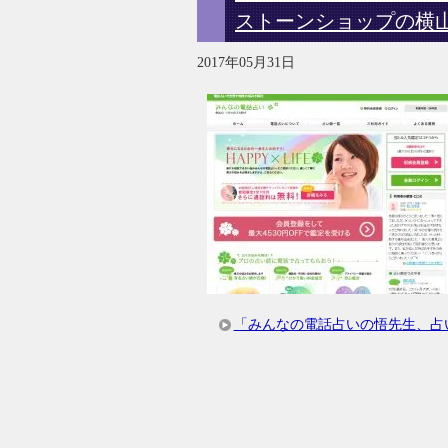
ストーンショップの横
2017年05月31日
「みんなの電話占いの悟先生、占