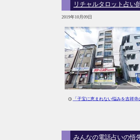
リチャルタロット占い
2019年10月09日
「子宝に恵まれない悩みを吉祥寺の
みんなの電話占いの悟