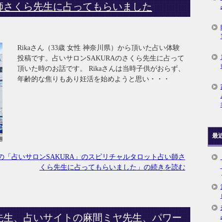
師さくら先生に占ってもらいました
Rikaさん（33歳 女性 神奈川県）から頂いた占い体験
投稿です。占いサロンSAKURAのさくら先生に占って
頂いた時のお話です。 Rikaさんは当時子供がおらず、
年齢的な焦りもあり妊活を始めようと思い・・・
最
「占いサロンSAKURA」のスピリチャルタロット占い師さ
くら先生に占ってもらいました」の続きを読む
先生、占いサイトの麻間ミヤ先生、パワー