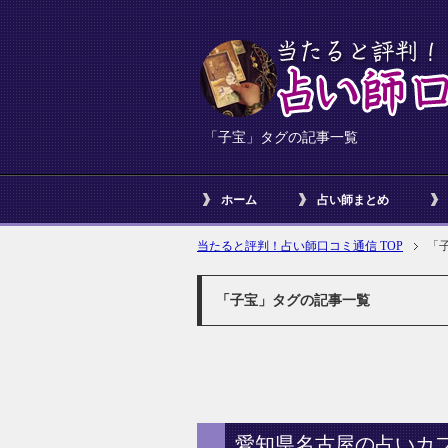
「子宝」タグの記事一覧
ホーム
占い師まとめ
当たると評判！占い師口コミ通信 TOP
「
「子宝」タグの記事一覧
愛知県名古屋の占いカ