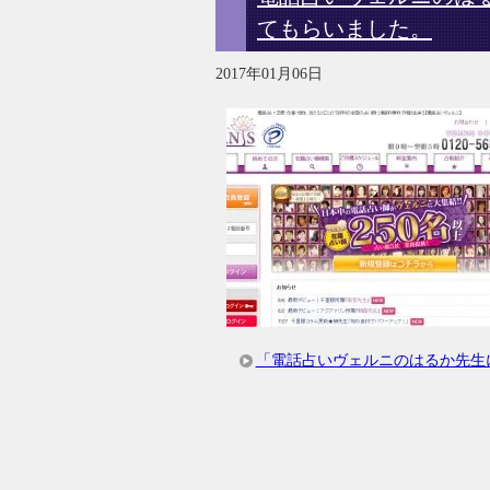
てもらいました。
2017年01月06日
「電話占いヴェルニのはるか先生