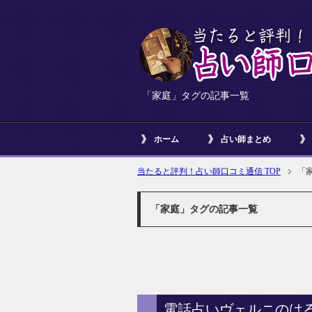
「家庭」タグの記事一覧
ホーム
占い師まとめ
当たると評判！占い師口コミ通信 TOP
「
「家庭」タグの記事一覧
電話占いヴェルニのは