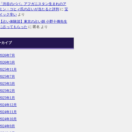
「渋谷のパパ」アフガニスタン生まれのア
ミン・コヒィ氏の占いが当たると評判
に
宝
イック辛い
より
【占い体験談】東京の占い師 小野十傳先生
に占ってもらった
に
匿名
より
ーカイブ
2026年7月
2026年3月
2025年11月
2025年7月
2025年3月
2025年2月
2025年1月
2024年12月
2024年11月
2024年10月
2024年9月