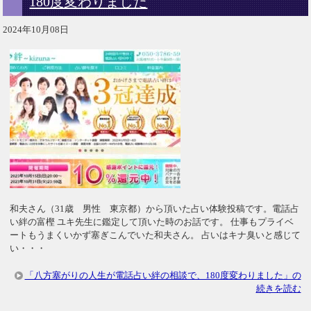
180度変わりました
2024年10月08日
和夫さん（31歳 男性 東京都）から頂いた占い体験投稿です。電話占
い絆の富樫 ユキ先生に鑑定して頂いた時のお話です。 仕事もプライベ
ートもうまくいかず塞ぎこんでいた和夫さん。 占いはキナ臭いと感じて
い・・・
「八方塞がりの人生が電話占い絆の相談で、180度変わりました」の
続きを読む