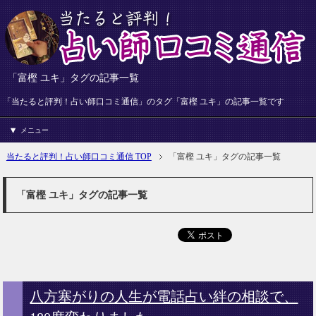
「富樫 ユキ」タグの記事一覧
「当たると評判！占い師口コミ通信」のタグ「富樫 ユキ」の記事一覧です
メニュー
当たると評判！占い師口コミ通信 TOP
「富樫 ユキ」タグの記事一覧
「富樫 ユキ」タグの記事一覧
八方塞がりの人生が電話占い絆の相談で、