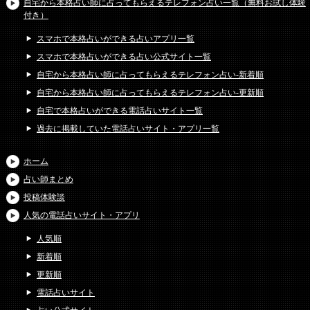
自宅から本格占い師に占ってもらえるテレフォン占い一覧（無料お試し体験
付き）
スマホで本格占いができる占いアプリ一覧
スマホで本格占いができる占い公式サイト一覧
自宅から本格占い師に占ってもらえるテレフォン占い-新着順
自宅から本格占い師に占ってもらえるテレフォン占い-更新順
自宅で本格占いができる電話占いサイト一覧
過去に掲載していた電話占いサイト・アプリ一覧
ホーム
占い師まとめ
投稿体験談
人気の電話占いサイト・アプリ
人気順
新着順
更新順
電話占いサイト